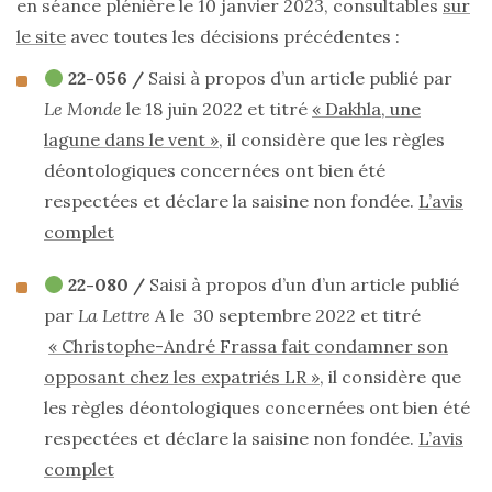
en séance plénière le 10 janvier 2023, consultables
sur
le site
avec toutes les décisions précédentes :
22-056 /
Saisi à propos d’un article publié par
Le Monde
le 18 juin 2022 et titré
« Dakhla, une
lagune dans le vent »,
il considère que les règles
déontologiques concernées ont bien été
respectées et déclare la saisine non fondée.
L’avis
complet
22-080 /
Saisi à propos d’un d’un article publié
par
La Lettre A
le 30 septembre 2022 et titré
« Christophe-André Frassa fait condamner son
opposant chez les expatriés LR »
, il considère que
les règles déontologiques concernées ont bien été
respectées et déclare la saisine non fondée.
L’avis
complet