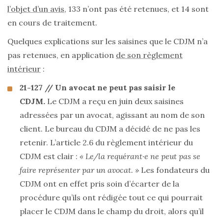
l’objet d’un avis
, 133 n’ont pas été retenues, et 14 sont
en cours de traitement.
Quelques explications sur les saisines que le CDJM n’a
pas retenues, en application
de son règlement
intérieur
:
21-127 // Un avocat ne peut pas saisir le
CDJM.
Le CDJM a reçu en juin deux saisines
adressées par un avocat, agissant au nom de son
client. Le bureau du CDJM a décidé de ne pas les
retenir. L’article 2.6 du règlement intérieur du
CDJM est clair :
« Le/la requérant·e ne peut pas se
faire représenter par un avocat. »
Les fondateurs du
CDJM ont en effet pris soin d’écarter de la
procédure qu’ils ont rédigée tout ce qui pourrait
placer le CDJM dans le champ du droit, alors qu’il