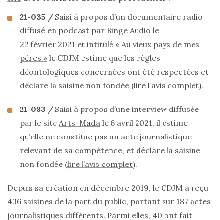
21-035 /
Saisi à propos d’un documentaire radio
diffusé en podcast par Binge Audio le
22 février 2021 et intitulé
« Au vieux pays de mes
pères »
le CDJM estime que les règles
déontologiques concernées ont été respectées et
déclare la saisine non fondée (
lire l’avis complet
).
21-083 /
Saisi à propos d’une interview diffusée
par le site
Arts-Mada
le 6 avril 2021, il estime
qu’elle ne constitue pas un acte journalistique
relevant de sa compétence, et déclare la saisine
non fondée (
lire l’avis complet
).
Depuis sa création en décembre 2019, le CDJM a reçu
436 saisines de la part du public, portant sur 187 actes
journalistiques différents. Parmi elles,
40 ont fait