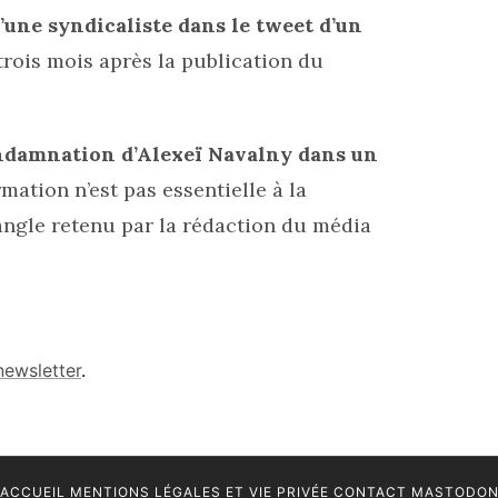
’une syndicaliste dans le tweet d’un
trois mois après la publication du
ondamnation d’Alexeï Navalny dans un
mation n’est pas essentielle à la
ngle retenu par la rédaction du média
newsletter
.
ACCUEIL
MENTIONS LÉGALES ET VIE PRIVÉE
CONTACT
MASTODO