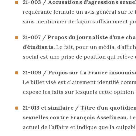
21-003 / Accusations d’agressions sexue
requérante formule un avis général sur le 
sans mentionner de façon suffisamment pré
21-007 / Propos du journaliste d’une cha
d’étudiants.
Le fait, pour un média, d’affi
social est une prise de position qui relève d
21-009 / Propos sur La France insoumise 
Le billet visé est clairement identifié comm
expose les faits sur lesquels cette opinion 
21-013 et similaire / Titre d’un quotidie
sexuelles contre François Asselineau.
Le 
actuel de l’affaire et indique que la culpabi