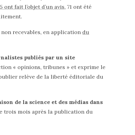
5 ont fait l’objet d’un avis
, 71 ont été
aitement.
 non recevables, en application
du
rnalistes publiés par un site
ction « opinions, tribunes » et exprime le
ublier relève de la liberté éditoriale du
aison de la science et des médias dans
de trois mois après la publication du