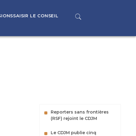
SIONS
SAISIR LE CONSEIL
Reporters sans frontières
(RSF) rejoint le CDJM
Le CDJM publie cinq