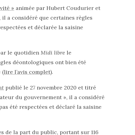
vité »
animée par Hubert Coudurier et
, il a considéré que certaines règles
espectées et déclarée la saisine
ar le quotidien
Midi libre
le
ègles déontologiques ont bien été
 (
lire l’avis complet
).
nt
publié le 27 novembre 2020 et titré
mateur du gouvernement », il a considéré
as été respectées et déclaré la saisine
s de la part du public, portant sur 116