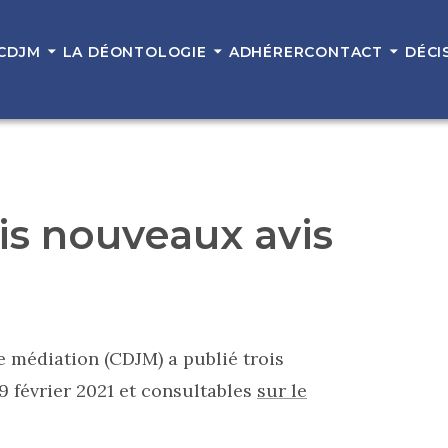
 CDJM
LA DÉONTOLOGIE
ADHÉRER
CONTACT
DÉCI
is nouveaux avis
e médiation (CDJM) a publié trois
9 février 2021 et consultables
sur le