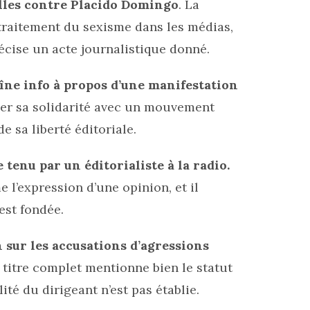
lles contre Placido Domingo
. La
traitement du sexisme dans les médias,
cise un acte journalistique donné.
îne info à propos d’une manifestation
cher sa solidarité avec un mouvement
e sa liberté éditoriale.
tenu par un éditorialiste à la radio.
e l’expression d’une opinion, et il
est fondée.
n sur les accusations d’agressions
titre complet mentionne bien le statut
lité du dirigeant n’est pas établie.