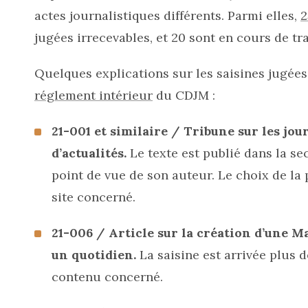
actes journalistiques différents. Parmi elles,
2
jugées irrecevables, et 20 sont en cours de tr
Quelques explications sur les saisines jugées
réglement intérieur
du CDJM :
21-001 et similaire / Tribune sur les jou
d’actualités.
Le texte est publié dans la se
point de vue de son auteur. Le choix de la p
site concerné.
21-006 / Article sur la création d’une M
un quotidien.
La saisine est arrivée plus 
contenu concerné.