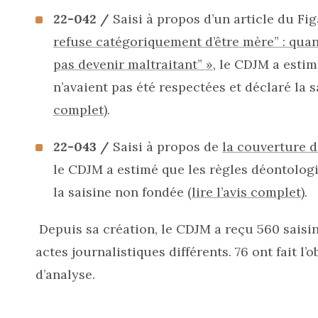
22-042 /
Saisi à propos d’un article du Fig
refuse catégoriquement d’être mère” : qua
pas devenir maltraitant” »
, le CDJM a esti
n’avaient pas été respectées et déclaré la 
complet
).
22-043 /
Saisi à propos de
la couverture 
le CDJM a estimé que les règles déontologi
la saisine non fondée (
lire l’avis complet)
.
Depuis sa création, le CDJM a reçu 560 saisin
actes journalistiques différents. 76 ont fait l’o
d’analyse.