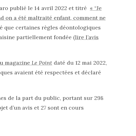
aro publié le 14 avril 2022 et titré
« “Je
nd on a été maltraité enfant, comment ne
mé que certaines règles déontologiques
saisine partiellement fondée (
lire l’avis
du magazine
Le Point
daté du 12 mai 2022,
ques avaient été respectées et déclaré
es de la part du public, portant sur 298
bjet d’un avis et 27 sont en cours