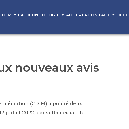
 CDJM
LA DÉONTOLOGIE
ADHÉRER
CONTACT
DÉCI
ux nouveaux avis
de médiation (CDJM) a publié deux
12 juillet 2022, consultables
sur le