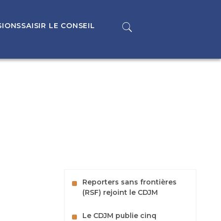
SIONS
SAISIR LE CONSEIL
Reporters sans frontières
(RSF) rejoint le CDJM
Le CDJM publie cinq