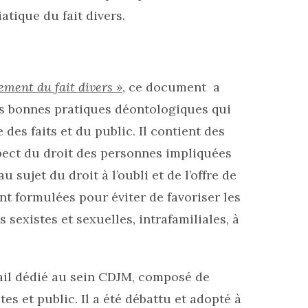
atique du fait divers.
ment du fait divers »
, ce document a
es bonnes pratiques déontologiques qui
es faits et du public. Il contient des
spect du droit des personnes impliquées
 sujet du droit à l’oubli et de l’offre de
 formulées pour éviter de favoriser les
sexistes et sexuelles, intrafamiliales, à
ail dédié au sein CDJM, composé de
es et public. Il a été débattu et adopté à