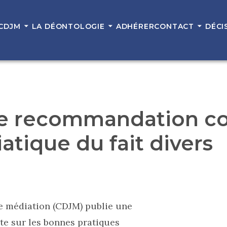
 CDJM
LA DÉONTOLOGIE
ADHÉRER
CONTACT
DÉCI
ne recommandation c
atique du fait divers
de médiation (CDJM) publie une
te sur les bonnes pratiques