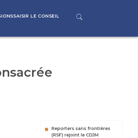
SIONS
SAISIR LE CONSEIL
onsacrée
Reporters sans frontières
(RSF) rejoint le CDJM