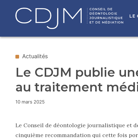
LE
Actualités
Le CDJM publie u
au traitement médi
10 mars 2025
Le Conseil de déontologie journalistique et 
cinquième recommandation qui cette fois por