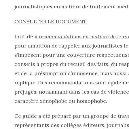
journalistiques en matière de traitement médi
CONSULTER LE DOCUMENT
Intitulé
« recommandations en matière de traite
pour ambition de rappeler aux journalistes l
s’imposent pour une couverture respectueuse d
conseils à propos du recueil des faits, du re
et de la présomption d’innocence, mais aussi au
réplique. Des recommandations sont également
préjugés, notammant dans les cas de violences 
caractère xénophobe ou homophobe.
Ce guide a été préparé par un groupe de trav
représentants des collèges éditeurs, journalist