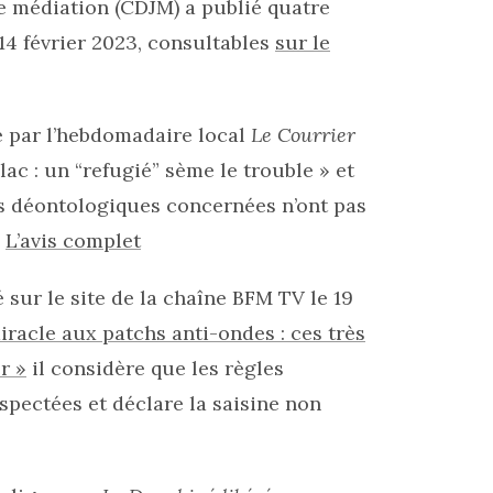
e médiation (CDJM) a publié quatre
14 février 2023, consultables
sur le
ié par l’hebdomadaire local
Le Courrier
lac : un “refugié” sème le trouble » et
es déontologiques concernées n’ont pas
.
L’avis complet
é sur le site de la chaîne BFM TV le 19
acle aux patchs anti-ondes : ces très
r »
il considère que les règles
pectées et déclare la saisine non