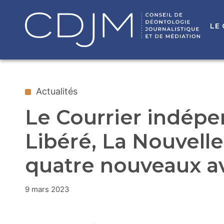
LE
Actualités
Le Courrier indép
Libéré, La Nouvell
quatre nouveaux av
9 mars 2023