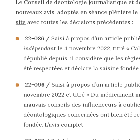
Le Conseil de déontologie journalistique et d
nouveaux avis, adoptés en séance plénière le 
site
avec toutes les décisions précédentes :
22-086 /
Saisi à propos d’un article publ
indépendant
le 4 novembre 2022, titré « Cal
dépublié depuis, il considère que les règl
été respectées et déclare la saisine fondée
22-096 /
Saisi à propos d’un article publi
novembre 2022 et titré
« Du médicament mir
mauvais conseils des influenceurs à oublie
déontologiques concernées ont bien été res
fondée.
L’avis complet