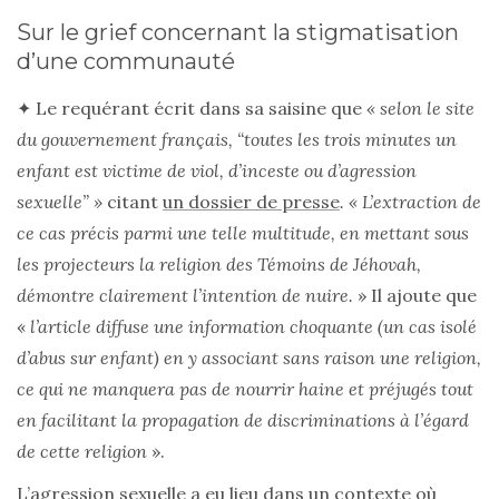
Sur le grief concernant la stigmatisation
d’une communauté
✦ Le requérant écrit dans sa saisine que
« selon le site
du gouvernement français, “toutes les trois minutes un
enfant est victime de viol, d’inceste ou d’agression
sexuelle” »
citant
un dossier de presse
. « L’extraction de
ce cas précis parmi une telle multitude, en mettant sous
les projecteurs la religion des Témoins de Jéhovah,
démontre clairement l’intention de nuire.
» Il ajoute que
«
l’article diffuse une information choquante (un cas isolé
d’abus sur enfant) en y associant sans raison une religion,
ce qui ne manquera pas de nourrir haine et préjugés tout
en facilitant la propagation de discriminations à l’égard
de cette religion
».
L’agression sexuelle a eu lieu dans un contexte où