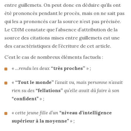
entre guillemets. On peut donc en déduire qu’ils ont
été prononcés pendant le procès, mais on ne sait pas
qui les a prononcés car la source n’est pas précisée.
Le CDJM constate que l’absence d’attribution de la
source des citations mises entre guillemets est une
des caractéristiques de l’écriture de cet article.
C’est le cas de nombreux éléments factuels :
« …rendu les deux
“très proches”
» ;
«
“Tout le monde”
l’avait vu, mais personne n’avait
rien su des
“
fellations”
qu’elle avait dû faire à son
“
confident
”
» ;
« cette jeune fille d’un
“
niveau d’intelligence
supérieur à la moyenne
”
» ;