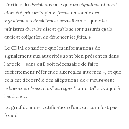
L’article du
Parisien
relate qu’
« un signalement avait
alors été fait sur la plate-forme nationale des
signalements de violences sexuelles »
et que «
les
ministres du culte disent qu’ils se sont assurés qu’ils
avaient obligation de dénoncer les faits.
»
Le CDJM considère que les informations de
signalement aux autorités sont bien présentes dans
l’article – sans qu’il soit nécessaire de faire
explicitement référence aux règles internes –, et que
cela est décorrélé des allégations de
« mouvement
religieux en “
vase clos
” où règne “
l’omerta
” »
évoqué à
l’audience.
Le grief de non-rectification d’une erreur n’est pas
fondé.