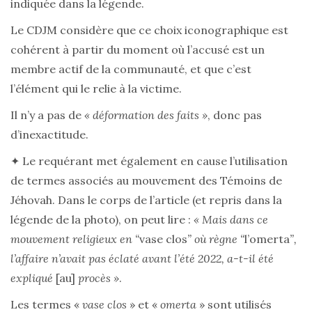
indiquée dans la légende.
Le CDJM considère que ce choix iconographique est
cohérent à partir du moment où l’accusé est un
membre actif de la communauté, et que c’est
l’élément qui le relie à la victime.
Il n’y a pas de
« déformation des faits »
, donc pas
d’inexactitude.
✦ Le requérant met également en cause l’utilisation
de termes associés au mouvement des Témoins de
Jéhovah. Dans le corps de l’article (et repris dans la
légende de la photo), on peut lire :
« Mais dans ce
mouvement religieux en “
vase clos
” où règne “
l’omerta
”,
l’affaire n’avait pas éclaté avant l’été 2022, a-t-il été
expliqué
[au]
procès »
.
Les termes «
vase clos
»
et
«
omerta
» sont utilisés