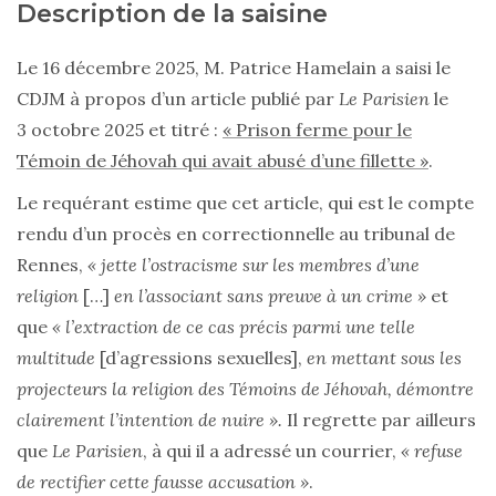
Description de la saisine
Le 16 décembre 2025, M. Patrice Hamelain a saisi le
CDJM à propos d’un article publié par
Le Parisien
le
3 octobre 2025 et titré :
« Prison ferme pour le
Témoin de Jéhovah qui avait abusé d’une fillette »
.
Le requérant estime que cet article, qui est le compte
rendu d’un procès en correctionnelle au tribunal de
Rennes,
« jette l’ostracisme sur les membres d’une
religion
[…]
en l’associant sans preuve à un crime »
et
que
« l’extraction de ce cas précis parmi une telle
multitude
[d’agressions sexuelles],
en mettant sous les
projecteurs la religion des Témoins de Jéhovah, démontre
clairement l’intention de nuire ».
Il regrette par ailleurs
que
Le Parisien
, à qui il a adressé un courrier,
« refuse
de rectifier cette fausse accusation »
.