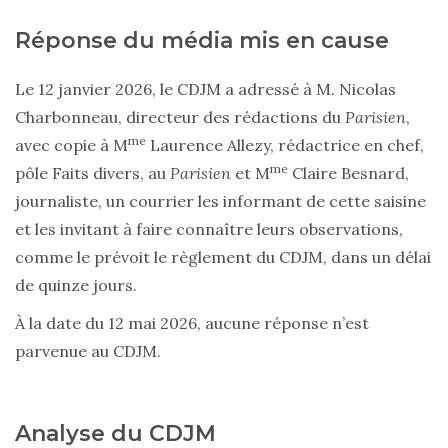
Réponse du média mis en cause
Le 12 janvier 2026, le CDJM a adressé à M. Nicolas
Charbonneau, directeur des rédactions du
Parisien
,
me
avec copie à M
Laurence Allezy, rédactrice en chef,
me
pôle Faits divers, au
Parisien
et M
Claire Besnard,
journaliste, un courrier les informant de cette saisine
et les invitant à faire connaître leurs observations,
comme le prévoit le règlement du CDJM, dans un délai
de quinze jours.
À la date du 12 mai 2026, aucune réponse n’est
parvenue au CDJM.
Analyse du CDJM