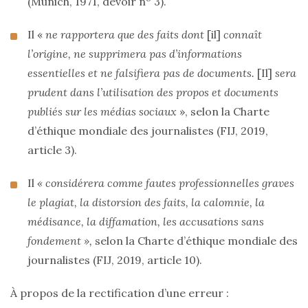
(Munich, 1971, devoir n
3).
Il «
ne rapportera que des faits dont
[il]
connaît
l’origine, ne supprimera pas d’informations
essentielles et ne falsifiera pas de documents.
[Il]
sera
prudent dans l’utilisation des propos et documents
publiés sur les médias sociaux
», selon la Charte
d’éthique mondiale des journalistes (FIJ, 2019,
article 3).
Il
« considérera comme fautes professionnelles graves
le plagiat, la distorsion des faits, la calomnie, la
médisance, la diffamation, les accusations sans
fondement »,
selon la Charte d’éthique mondiale des
journalistes (FIJ, 2019, article 10).
À propos de la rectification d’une erreur :