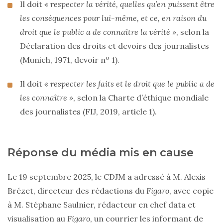
Il doit
« respecter la vérité, quelles qu’en puissent être
les conséquences pour lui-même, et ce, en raison du
droit que le public a de connaître la vérité »
, selon la
Déclaration des droits et devoirs des journalistes
o
(Munich, 1971, devoir n
1).
Il doit
« respecter les faits et le droit que le public a de
les connaître »
, selon la Charte d’éthique mondiale
des journalistes (FIJ, 2019, article 1).
Réponse du média mis en cause
Le 19 septembre 2025, le CDJM a adressé à M. Alexis
Brézet, directeur des rédactions du
Figaro
, avec copie
à M. Stéphane Saulnier, rédacteur en chef data et
visualisation au
Figaro
, un courrier les informant de