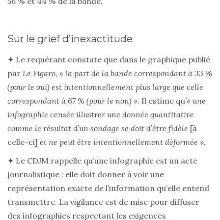
56 % et 44 % de la bande.
Sur le grief d’inexactitude
✦ Le requérant constate que dans le graphique publié
par
Le Figaro, « la part de la bande correspondant à 33 %
(pour le oui) est intentionnellement plus large que celle
correspondant à 67 % (pour le non) ».
Il estime qu’
« une
infographie censée illustrer une donnée quantitative
comme le résultat d’un sondage se doit d’être fidèle
[à
celle-ci]
et ne peut être intentionnellement déformée ».
✦ Le CDJM rappelle qu’une infographie est un acte
journalistique : elle doit donner à voir une
représentation exacte de l’information qu’elle entend
transmettre. La vigilance est de mise pour diffuser
des infographies respectant les exigences