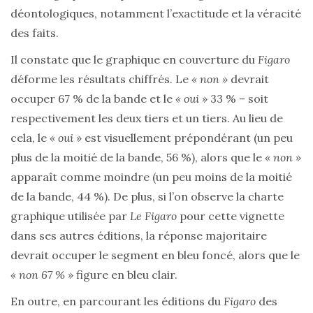
déontologiques, notamment l’exactitude et la véracité
des faits.
Il constate que le graphique en couverture du
Figaro
déforme les résultats chiffrés. Le
« non »
devrait
occuper 67 % de la bande et le
« oui »
33 % – soit
respectivement les deux tiers et un tiers. Au lieu de
cela, le
« oui »
est visuellement prépondérant (un peu
plus de la moitié de la bande, 56 %), alors que le
« non »
apparaît comme moindre (un peu moins de la moitié
de la bande, 44 %). De plus, si l’on observe la charte
graphique utilisée par
Le Figaro
pour cette vignette
dans ses autres éditions, la réponse majoritaire
devrait occuper le segment en bleu foncé, alors que le
« non 67 % »
figure en bleu clair.
En outre, en parcourant les éditions du
Figaro
des