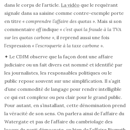
dans le corps de l’article.
La vidéo
que le requérant
signale dans sa saisine comme contre-exemple porte
en titre
« comprendre l’affaire des quotas »
. Mais si son
commentaire
off
indique
« c’est quoi la fraude à la TVA
sur les quotas carbone »,
il reprend aussi une fois
l’expression
« l’escroquerie à la taxe carbone ».
✦ Le CDJM observe que la façon dont une affaire
judiciaire ou un fait divers est nommé et identifié par
les journalistes, les responsables politiques ou le
public repose souvent sur une simplification. Il s’agit
d’une commodité de langage pour rendre intelligible
ce qui est complexe ou peu clair pour le grand public.
Pour autant, en s’installant, cette dénomination prend
la véracité de son sens. On parlera ainsi de l’affaire du
Watergate et pas de l’affaire du cambriolage des
locaux du parti démocrate, ou bien de l’affaire Bismuth