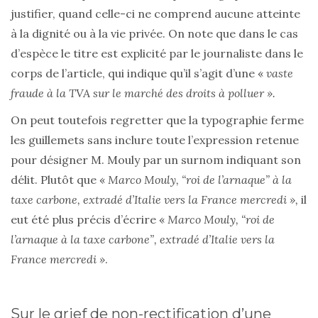
justifier, quand celle-ci ne comprend aucune atteinte
à la dignité ou à la vie privée. On note que dans le cas
d’espèce le titre est explicité par le journaliste dans le
corps de l’article, qui indique qu’il s’agit d’une «
vaste
fraude à la TVA sur le marché des droits à polluer ».
On peut toutefois regretter que la typographie ferme
les guillemets sans inclure toute l’expression retenue
pour désigner M. Mouly par un surnom indiquant son
délit. Plutôt que «
Marco Mouly, “roi de l’arnaque” à la
taxe carbone, extradé d’Italie vers la France mercredi »,
il
eut été plus précis d’écrire «
Marco Mouly, “roi de
l’arnaque à la taxe carbone”, extradé d’Italie vers la
France mercredi »
.
Sur le grief de non-rectification d’une