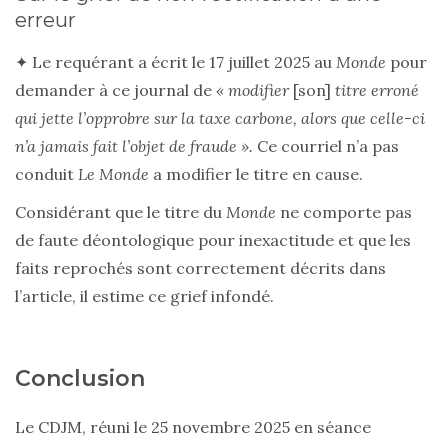
erreur
✦ Le requérant a écrit le 17 juillet 2025 au
Monde
pour
demander à ce journal de
« modifier
[son]
titre erroné
qui jette l’opprobre sur la taxe carbone, alors que celle-ci
n’a jamais fait l’objet de fraude ».
Ce courriel n’a pas
conduit
Le Monde
a modifier le titre en cause.
Considérant que le titre du
Monde
ne comporte pas
de faute déontologique pour inexactitude et que les
faits reprochés sont correctement décrits dans
l’article, il estime ce grief infondé.
Conclusion
Le CDJM, réuni le 25 novembre 2025 en séance