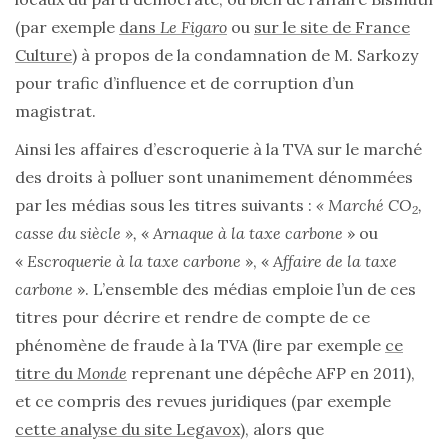
(par exemple
dans
Le Figaro
ou
sur le site de France
Culture
) à propos de la condamnation de M. Sarkozy
pour trafic d’influence et de corruption d’un
magistrat.
Ainsi les affaires d’escroquerie à la TVA sur le marché
des droits à polluer sont unanimement dénommées
par les médias sous les titres suivants :
« Marché CO
,
2
casse du siècle »,
«
Arnaque à la taxe carbone
» ou
«
Escroquerie à la taxe carbone
», «
Affaire de la taxe
carbone
». L’ensemble des médias emploie l’un de ces
titres pour décrire et rendre de compte de ce
phénomène de fraude à la TVA (lire par exemple
ce
titre du
Monde
reprenant une dépêche AFP en 2011),
et ce compris des revues juridiques (par exemple
cette analyse du site Legavox
), alors que