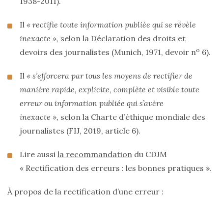
1938-2011).
Il
« rectifie toute information publiée qui se révèle
inexacte »,
selon la Déclaration des droits et
o
devoirs des journalistes (Munich, 1971, devoir n
6).
Il
« s’efforcera par tous les moyens de rectifier de
manière rapide, explicite, complète et visible toute
erreur ou information publiée qui s’avère
inexacte »,
selon la Charte d’éthique mondiale des
journalistes (FIJ, 2019, article 6).
Lire aussi
la recommandation
du CDJM
« Rectification des erreurs : les bonnes pratiques ».
À propos de la rectification d’une erreur :