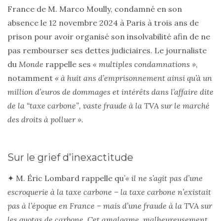
France de M. Marco Moully, condamné en son
absence le 12 novembre 2024 à Paris à trois ans de
prison pour avoir organisé son insolvabilité afin de ne
pas rembourser ses dettes judiciaires. Le journaliste
du
Monde
rappelle ses
« multiples condamnations »,
notamment
« à huit ans d’emprisonnement ainsi qu’à un
million d’euros de dommages et intérêts dans l’affaire dite
de la “taxe carbone”, vaste fraude à la TVA sur le marché
des droits à polluer ».
Sur le grief d’inexactitude
✦ M. Éric Lombard rappelle qu’
« il ne s’agit pas d’une
escroquerie à la taxe carbone – la taxe carbone n’existait
pas à l’époque en France – mais d’une fraude à la TVA sur
les quotas de carbone. Cet amalgame, malheureusement