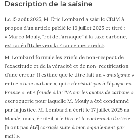
Description de la saisine
Le 15 août 2025, M. Éric Lombard a saisi le CDJM à
propos d’un article publié le 16 juillet 2025 et titré :
« Marco Mouly, “roi de l’arnaque” à la taxe carbone,
extradé d’Italie vers la France mercredi »
.
M. Lombard formule les griefs de non-respect de
l’exactitude et de la véracité et de non-rectification
d’une erreur. Il estime que le titre fait un
« amalgame »
entre
« taxe carbone »,
qui
« n’existait pas à l’époque en
France »,
et
« fraude à la TVA sur les quotas de carbone »,
escroquerie pour laquelle M. Mouly a été condamné
par la justice. M. Lombard a écrit le 17 juillet 2025 au
Monde,
mais, écrit-il,
« le titre et le contenu de l’article
[n’ont pas été]
corrigés suite à mon signalement par
mail ».