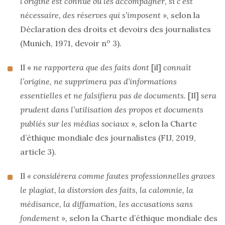
l’origine est connue ou les accompagner, si c’est
nécessaire, des réserves qui s’imposent »,
selon la
Déclaration des droits et devoirs des journalistes
o
(Munich, 1971, devoir n
3).
Il «
ne rapportera que des faits dont
[il]
connaît
l’origine, ne supprimera pas d’informations
essentielles et ne falsifiera pas de documents.
[Il]
sera
prudent dans l’utilisation des propos et documents
publiés sur les médias sociaux
», selon la Charte
d’éthique mondiale des journalistes (FIJ, 2019,
article 3).
Il
« considérera comme fautes professionnelles graves
le plagiat, la distorsion des faits, la calomnie, la
médisance, la diffamation, les accusations sans
fondement »,
selon la Charte d’éthique mondiale des