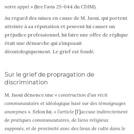
notre appel »
(lire l’avis 25-044 du CDJM).
Au regard des mises en cause de M. Jaoui, qui portent
atteinte à sa réputation et peuvent lui causer un
préjudice professionnel, lui faire une offre de réplique
était une démarche qui s’imposait
déontologiquement. Le grief est fondé.
Sur le grief de propragation de
discrimination
M. Jaoui dénonce une
« construction d’un récit
communautaire et idéologique basé sur des témoignages
anonymes
». Selon lui,
« l’article
[l’]
accuse indirectement
de pratiques communautaires, de liens religieux
supposés, et de proximité avec des lieux de culte dans le