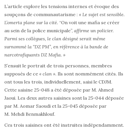
L’article explore les tensions internes et évoque des
soupçons de communautarisme :
« Le sujet est sensible.
L’omerta plane sur la cité.
“On voit une mafia se créer
au sein de la police municipale”,
affirme un policier.
Parmi ses collègues, le clan désigné serait même
surnommé la “DZ PM”, en référence à la bande de
narcotrafiquants DZ Mafia. »
S’ensuit le portrait de trois personnes, membres
supposés de ce
« clan »
. Ils sont nommément cités. Ils
ont tous les trois, individuellement, saisi le CDJM.
Cette saisine 25-048 a été déposée par M. Ahmed
Jaoui. Les deux autres saisines sont la 25-044 déposée
par M. Aomar Saoudi et la 25-045 déposée par
M. Mehdi Benmakhlouf.
Ces trois saisines ont été instruites indépendamment.