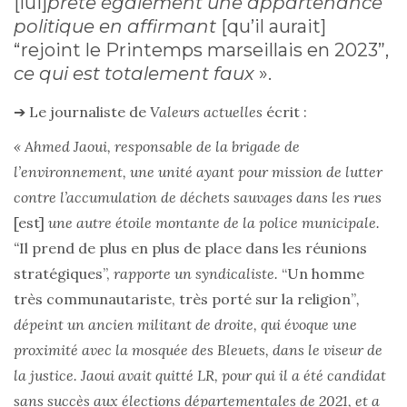
[lui]
prête également une appartenance
politique en affirmant
[qu’il aurait]
“rejoint le Printemps marseillais en 2023”,
ce qui est totalement faux
».
➔ Le journaliste de
Valeurs actuelles
écrit :
« Ahmed Jaoui, responsable de la brigade de
l’environnement, une unité ayant pour mission de lutter
contre l’accumulation de déchets sauvages dans les rues
[est]
une autre étoile montante de la police municipale.
“
Il prend de plus en plus de place dans les réunions
stratégiques”,
rapporte un syndicaliste.
“Un homme
très communautariste, très porté sur la religion”
,
dépeint un ancien militant de droite, qui évoque une
proximité avec la mosquée des Bleuets, dans le viseur de
la justice. Jaoui avait quitté LR, pour qui il a été candidat
sans succès aux élections départementales de 2021, et a