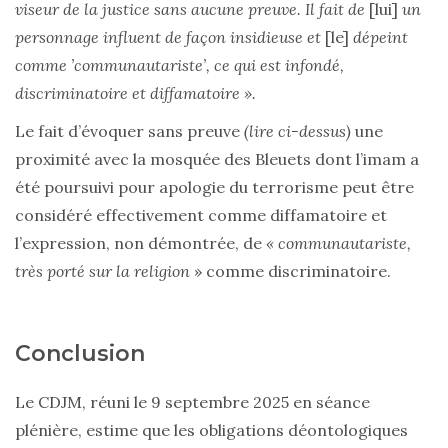
viseur de la justice sans aucune preuve. Il fait de
[lui]
un
personnage influent de façon insidieuse et
[le]
dépeint
comme ’communautariste’, ce qui est infondé,
discriminatoire et diffamatoire ».
Le fait d’évoquer sans preuve
(lire ci-dessus)
une
proximité avec la mosquée des Bleuets dont l’imam a
été poursuivi pour apologie du terrorisme peut être
considéré effectivement comme diffamatoire et
l’expression, non démontrée, de
« communautariste,
très porté sur la religion
» comme discriminatoire.
Conclusion
Le CDJM, réuni le 9 septembre 2025 en séance
plénière, estime que les obligations déontologiques