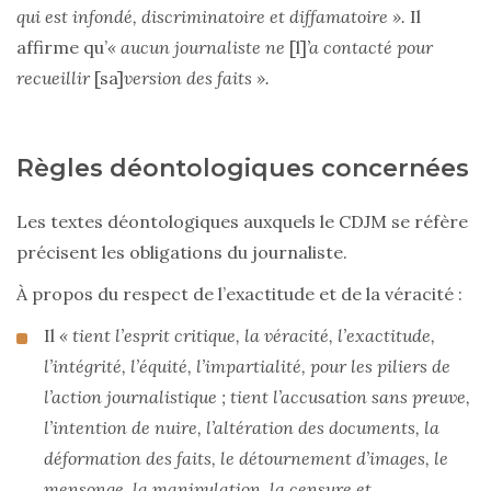
qui est infondé, discriminatoire et diffamatoire ».
Il
affirme qu’
« aucun journaliste ne
[l]
’a contacté pour
recueillir
[sa]
version des faits ».
Règles déontologiques concernées
Les textes déontologiques auxquels le CDJM se réfère
précisent les obligations du journaliste.
À propos du respect de l’exactitude et de la véracité :
Il
« tient l’esprit critique, la véracité, l’exactitude,
l’intégrité, l’équité, l’impartialité, pour les piliers de
l’action journalistique ; tient l’accusation sans preuve,
l’intention de nuire, l’altération des documents, la
déformation des faits, le détournement d’images, le
mensonge, la manipulation, la censure et