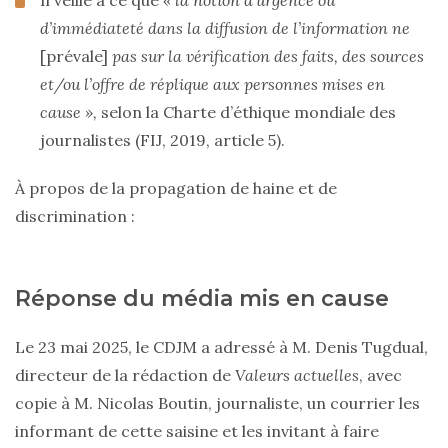
Il veille à ce que
« la notion d’urgence ou
d’immédiateté dans la diffusion de l’information ne
[prévale]
pas sur la vérification des faits, des sources
et/ou l’offre de réplique aux personnes mises en
cause »,
selon la Charte d’éthique mondiale des
journalistes (FIJ, 2019, article 5).
À propos de la propagation de haine et de
discrimination :
Réponse du média mis en cause
Le 23 mai 2025, le CDJM a adressé à M. Denis Tugdual,
directeur de la rédaction de
Valeurs actuelles
, avec
copie à M. Nicolas Boutin, journaliste, un courrier les
informant de cette saisine et les invitant à faire