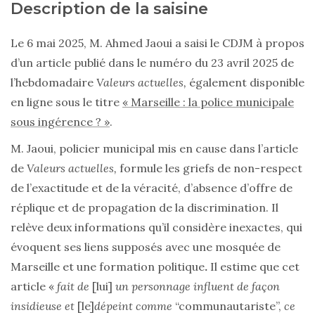
Description de la saisine
Le 6 mai 2025, M. Ahmed Jaoui a saisi le CDJM à propos
d’un article publié dans le numéro du 23 avril 2025 de
l’hebdomadaire
Valeurs actuelles,
également disponible
en ligne sous le titre
« Marseille : la police municipale
sous ingérence ? »
.
M. Jaoui, policier municipal mis en cause dans l’article
de
Valeurs actuelles,
formule les griefs de non-respect
de l’exactitude et de la véracité, d’absence d’offre de
réplique et de propagation de la discrimination. Il
relève deux informations qu’il considère inexactes, qui
évoquent ses liens supposés avec une mosquée de
Marseille et une formation politique
.
Il estime que cet
article «
fait de
[lui]
un personnage influent de façon
insidieuse et
[le]
dépeint comme
“communautariste”,
ce