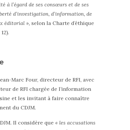
ité à l’égard de ses consœurs et de ses
berté d’investigation, d’information, de
x éditorial »,
selon la Charte d’éthique
12).
e
ean-Marc Four, directeur de RFI, avec
teur de RFI chargée de l’information
sine et les invitant à faire connaître
ement du CDJM.
DJM. Il considère que
« les accusations