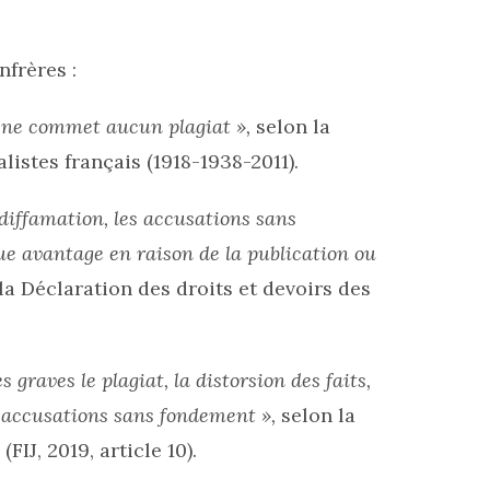
nfrères :
il, ne commet aucun plagiat »,
selon la
listes français (1918-1938-2011).
a diffamation, les accusations sans
e avantage en raison de la publication ou
la Déclaration des droits et devoirs des
graves le plagiat, la distorsion des faits,
es accusations sans fondement »,
selon la
IJ, 2019, article 10).