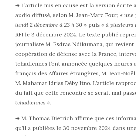
➔ L’article mis en cause est la version écrite 
audio diffusé, selon M. Jean-Marc Four,
« une 
lundi 2 décembre à 23 h 30
» puis
« à plusieurs 
RFI le 3 décembre 2024. Le texte publié repre
journaliste M. Esdras Ndikumana, qui revient 
coopération de défense avec la France, inter
tchadiennes l’ont annoncée quelques heures a
français des Affaires étrangères, M. Jean-Noël 
M. Mahamat Idriss Déby Itno. L’article rappro
du fait que cette rencontre se serait mal passé
tchadiennes ».
➔ M. Thomas Dietrich affirme que ces informat
qu’il a publiées le 30 novembre 2024 dans une