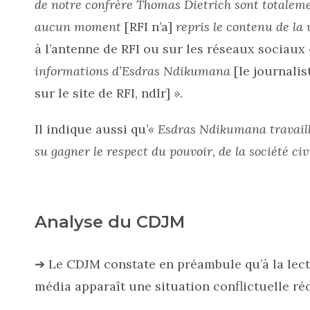
de notre confrère Thomas Dietrich sont totaleme
aucun moment
[RFI n’a]
repris le contenu de la
à l’antenne de RFI ou sur les réseaux sociaux
informations
d’Esdras Ndikumana
[le journalis
sur le site de RFI, ndlr]
»
.
Il indique aussi qu’
« Esdras Ndikumana travaille
su gagner le respect du pouvoir, de la société civi
Analyse du CDJM
➔ Le CDJM constate en préambule qu’à la le
média apparaît une situation conflictuelle réc