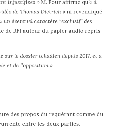
nt injustifiées »
M. Four affirme qu’
« à
 vidéo de Thomas Dietrich »
ni revendiqué
« un éventuel caractère “exclusif” des
te de RFI auteur du papier audio repris
 sur le dossier tchadien depuis 2017, et a
le et de l’opposition ».
cture des propos du requérant comme du
urrente entre les deux parties.