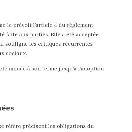
e le prévoit l’article 4 du
règlement
é faite aux parties. Elle a été acceptée
ui souligne les critiques récurrentes
ux sociaux.
été menée à son terme jusqu’à l’adoption
nées
e réfère précisent les obligations du