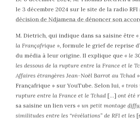
le 3 décembre 2024 sur le site de la radio RFI 
décision de Ndjamena de dénoncer son accord
M. Dietrich, qui indique dans sa saisine être
«
la Françafrique »,
formule le grief de reprise 
du média à leur origine. Il explique que
« le 
les dessous de la rupture entre la France et le Tc
Affaires étrangères Jean-Noël Barrot au Tchad 
Françafrique » sur YouTube. Selon lui,
« trois
rupture entre la France et le Tchad
[…]
ont été 
sa saisine un lien vers
« un petit montage
diff
similitudes entre les “révélations” de RFI et les
[