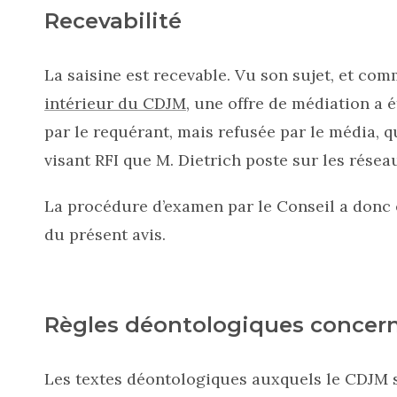
Recevabilité
La saisine est recevable. Vu son sujet, et comm
intérieur du CDJM,
une offre de médiation a ét
par le requérant, mais refusée par le média, q
visant RFI que M. Dietrich poste sur les résea
La procédure d’examen par le Conseil a donc 
du présent avis.
Règles déontologiques concer
Les textes déontologiques auxquels le CDJM s