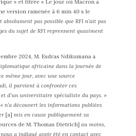
ique »
et titrée « Le jour où Macron a
une version ramenée à 6 min 40 s le
est absolument pas possible que RFI n’ait pas
ages du sujet de RFI reprennent quasiment
embre 2024, M. Esdras Ndikumana a
diplomatique africaine dans la journée de
e ce même jour, avec une source
di, il parvient à confronter ces
et d’un universitaire spécialiste du pays. »
a
« n’a découvert les informations publiées
ier
[a]
mis en cause publiquement sa
ources de M. Thomas Dietrich]
au moins,
, nous a indiqué avoir été en contact avec