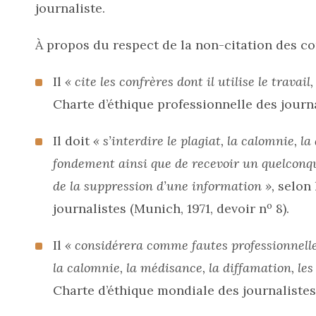
journaliste.
À propos du respect de la non-citation des co
Il
« cite les confrères dont il utilise le trava
Charte d’éthique professionnelle des journa
Il doit
« s’interdire le plagiat, la calomnie, l
fondement ainsi que de recevoir un quelconqu
de la suppression d’une information »,
selon 
o
journalistes (Munich, 1971, devoir n
8).
Il
« considérera comme fautes professionnelles 
la calomnie, la médisance, la diffamation, l
Charte d’éthique mondiale des journalistes (F