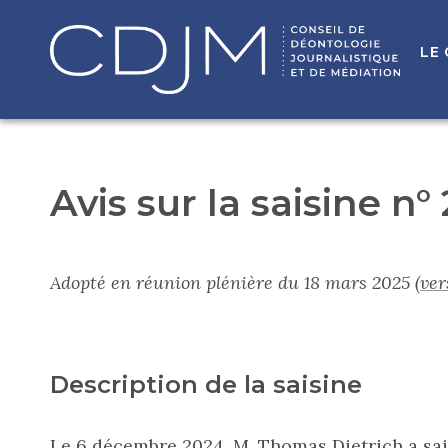
LE
Avis sur la saisine n°
Adopté en réunion plénière du 18 mars 2025
(ve
Description de la saisine
Le 6 décembre 2024, M. Thomas Dietrich a sais