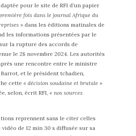
adaptée pour le site de RFI d’un papier
première fois dans le journal Afrique du
reprises »
dans les éditions matinales de
nd les informations présentées par le
sur la rupture des accords de
venue le 28 novembre 2024. Les autorités
près une rencontre entre le ministre
Barrot, et le président tchadien,
che cette
« décision soudaine et brutale »
e, selon, écrit RFI,
« nos sources
ions reprennent sans le citer celles
 vidéo de 12 min 30 s diffusée sur sa