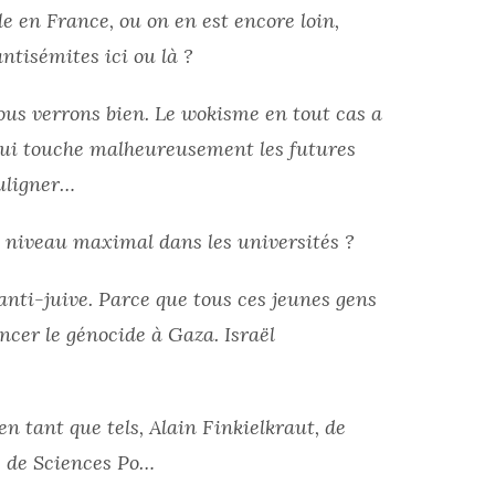
le en France, ou on en est encore loin,
tisémites ici ou là ?
ous verrons bien. Le wokisme en tout cas a
 qui touche malheureusement les futures
ouligner…
n niveau maximal dans les universités ?
anti-juive. Parce que tous ces jeunes gens
ncer le génocide à Gaza. Israël
en tant que tels, Alain Finkielkraut, de
s de Sciences Po…