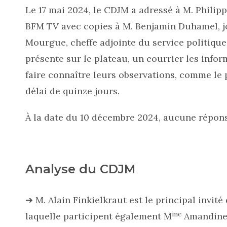
Le 17 mai 2024, le CDJM a adressé à M. Philipp
BFM TV avec copies à M. Benjamin Duhamel, j
Mourgue, cheffe adjointe du service politiqu
présente sur le plateau, un courrier les inform
faire connaître leurs observations, comme le
délai de quinze jours.
À la date du 10 décembre 2024, aucune répon
Analyse du CDJM
➔ M. Alain Finkielkraut est le principal invité
me
laquelle participent également M
Amandine A