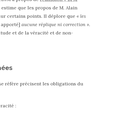
i estime que les propos de M. Alain
sur certains points. Il déplore que
« les
t apporté]
aucune réplique ni correction ».
itude et de la véracité et de non-
nées
e réfère précisent les obligations du
racité :