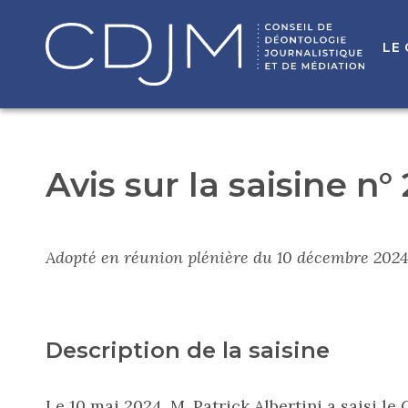
LE
Avis sur la saisine n°
Adopté en réunion plénière du 10 décembre 2024
Description de la saisine
Le 10 mai 2024, M. Patrick Albertini a saisi l