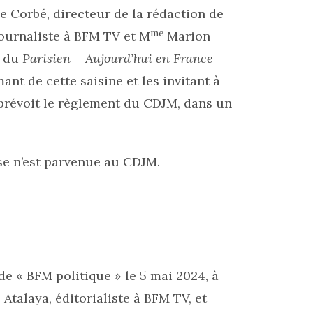
e Corbé, directeur de la rédaction de
me
ournaliste à BFM TV et M
Marion
e du
Parisien – Aujourd’hui en France
ant de cette saisine et les invitant à
 prévoit le règlement du CDJM, dans un
se n’est parvenue au CDJM.
 de « BFM politique » le 5 mai 2024, à
talaya, éditorialiste à BFM TV, et