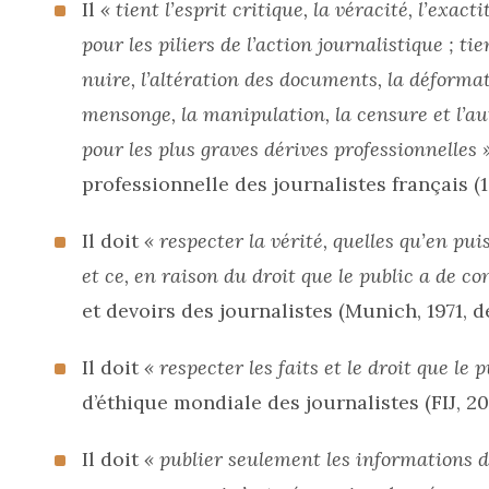
Il
« tient l’esprit critique, la véracité, l’exacti
pour les piliers de l’action journalistique ; ti
nuire, l’altération des documents, la déformat
mensonge, la manipulation, la censure et l’aut
pour les plus graves dérives professionnelles »
professionnelle des journalistes français (1
Il doit
« respecter la vérité, quelles qu’en pu
et ce, en raison du droit que le public a de co
et devoirs des journalistes (Munich, 1971, d
Il doit
« respecter les faits et le droit que le 
d’éthique mondiale des journalistes (FIJ, 2019
Il doit
« publier seulement les informations d