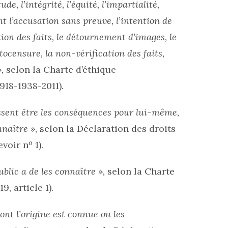
tude, l’intégrité, l’équité, l’impartialité,
ent l’accusation sans preuve, l’intention de
ion des faits, le détournement d’images, le
ocensure, la non-vérification des faits,
,
selon la Charte d’éthique
918-1938-2011).
issent être les conséquences pour lui-même,
nnaître »
, selon la Déclaration des droits
o
evoir n
1).
public a de les connaître »,
selon la Charte
, article 1).
ont l’origine est connue ou les