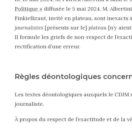
Politique »
diffusée le 5 mai 2024. M. Albertin
Finkielkraut, invité en plateau, sont inexacts 
journalistes
[présents sur le]
plateau
[n’y aien
Il formule les griefs de non-respect de l’exact
rectification d’une erreur.
Règles déontologiques concer
Les textes déontologiques auxquels le CDJM s
journaliste.
À propos du respect de l’exactitude et de la vé