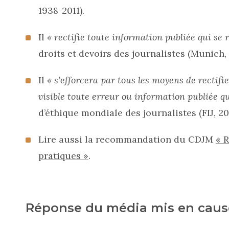
1938-2011).
Il
« rectifie toute information publiée qui se 
droits et devoirs des journalistes (Munich, 
Il
« s’efforcera par tous les moyens de rectifi
visible toute erreur ou information publiée qu
d’éthique mondiale des journalistes (FIJ, 201
Lire aussi la recommandation du CDJM
« R
pratiques »
.
Réponse du média mis en caus