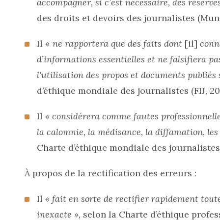
accompagner, si c’est nécessaire, des réserves
des droits et devoirs des journalistes (Muni
Il «
ne rapportera que des faits dont
[il]
conna
d’informations essentielles et ne falsifiera 
l’utilisation des propos et documents publiés
d’éthique mondiale des journalistes (FIJ, 201
Il
« considérera comme fautes professionnelles 
la calomnie, la médisance, la diffamation, l
Charte d’éthique mondiale des journalistes (F
À propos de la rectification des erreurs :
Il
« fait en sorte de rectifier rapidement tout
inexacte »,
selon la Charte d’éthique profess