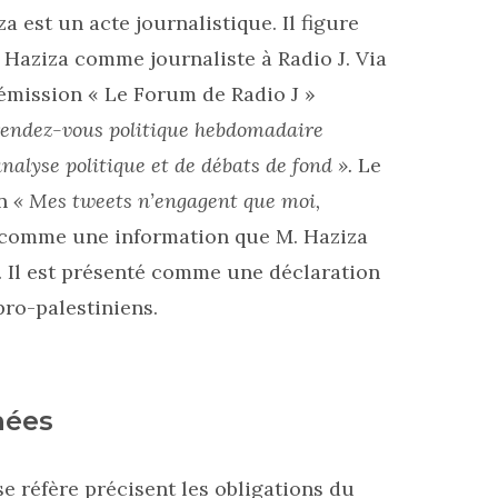
 est un acte journalistique. Il figure
 Haziza comme journaliste à Radio J. Via
’émission
« Le Forum de Radio J »
rendez-vous politique hebdomadaire
alyse politique et de débats de fond ».
Le
on
« Mes tweets n’engagent que moi,
comme une information que M. Haziza
 Il est présenté comme une déclaration
pro-palestiniens.
nées
e réfère précisent les obligations du