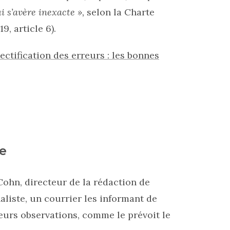
i s’avère inexacte »,
selon la Charte
9, article 6).
ectification des erreurs : les bonnes
e
Cohn, directeur de la rédaction de
naliste, un courrier les informant de
 leurs observations, comme le prévoit le