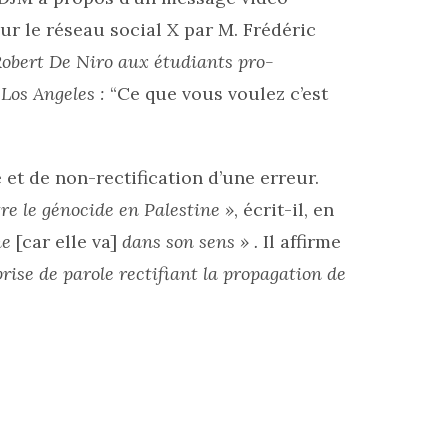
sur le réseau social X par M. Frédéric
Robert De Niro aux étudiants pro-
 Los Angeles :
“Ce que vous voulez c’est
 et de non-rectification d’une erreur.
re le génocide en Palestine »
, écrit-il, en
ne
[car elle va]
dans son sens » .
Il affirme
rise de parole rectifiant la propagation de