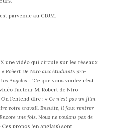
ours.
n’est parvenue au CDJM.
X une vidéo qui circule sur les réseaux
:
« Robert De Niro aux étudiants pro-
 Los Angeles :
“Ce que vous voulez c’est
 vidéo l’acteur M. Robert de Niro
On l’entend dire :
« Ce n’est pas un film.
re votre travail. Ensuite, il faut rentrer
 Encore une fois. Nous ne voulons pas de
»
Ces propos (en anglais) sont