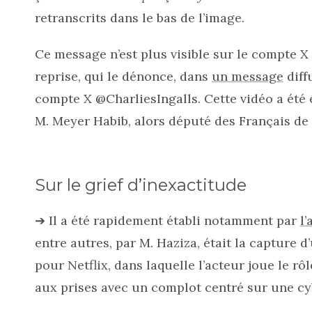
retranscrits dans le bas de l’image.
Ce message n’est plus visible sur le compte X
reprise, qui le dénonce, dans
un message
diffu
compte X @CharliesIngalls. Cette vidéo a ét
M. Meyer Habib, alors député des Français de l
Sur le grief d’inexactitude
➔ Il a été rapidement établi notamment par
l
entre autres, par M. Haziza, était la capture d
pour Netflix, dans laquelle l’acteur joue le r
aux prises avec un complot centré sur une c