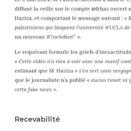
diffusé la veille sur le compte @frhaz ouvert 
Haziza, et comportant le message suivant :
« 
palestiniens qui bloquent l’université #UCLA de
un nouveau #7octobre!”
».
Le requérant formule les griefs d’inexactitude
« Cette vidéo n’a rien à voir avec une manif cont
estimant que M. Haziza
« s’en sert sans vergog
que le journaliste n’a publié
« aucun tweet ni p
cette fake news ».
Recevabilité