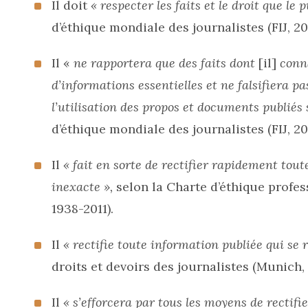
Il doit
« respecter les faits et le droit que le 
d’éthique mondiale des journalistes (FIJ, 2019
Il «
ne rapportera que des faits dont
[il]
conna
d’informations essentielles et ne falsifiera 
l’utilisation des propos et documents publiés
d’éthique mondiale des journalistes (FIJ, 201
Il
« fait en sorte de rectifier rapidement tout
inexacte »,
selon la Charte d’éthique profess
1938-2011).
Il
« rectifie toute information publiée qui se 
droits et devoirs des journalistes (Munich, 
Il
« s’efforcera par tous les moyens de rectifi