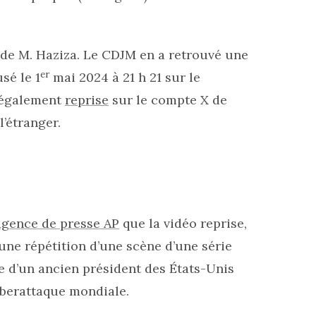
 de M. Haziza. Le CDJM en a retrouvé une
er
sé le 1
mai 2024 à 21 h 21 sur le
é également
reprise
sur le compte X de
’étranger.
’agence de presse AP
que la vidéo reprise,
’une répétition d’une scène d’une série
ôle d’un ancien président des États-Unis
yberattaque mondiale.