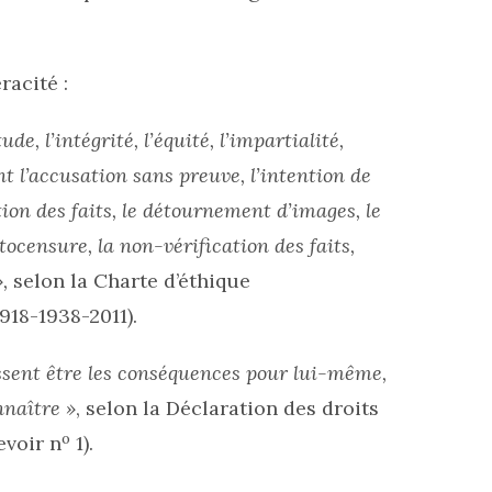
racité :
tude, l’intégrité, l’équité, l’impartialité,
ent l’accusation sans preuve, l’intention de
ion des faits, le détournement d’images, le
ocensure, la non-vérification des faits,
,
selon la Charte d’éthique
918-1938-2011).
issent être les conséquences pour lui-même,
nnaître »
, selon la Déclaration des droits
o
evoir n
1).