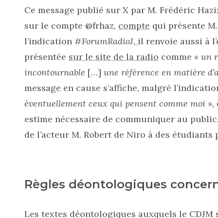
Ce message publié sur X par M. Frédéric Haziza
sur le compte @frhaz,
compte
qui présente M.
l’indication
#ForumRadioJ,
il renvoie aussi à l
présentée
sur le site de la radio
comme
« un 
incontournable
[…]
une référence en matière d’an
message en cause s’affiche, malgré l’indicati
éventuellement ceux qui pensent comme moi »,
estime nécessaire de communiquer au public.
de l’acteur M. Robert de Niro à des étudiants 
Règles déontologiques concer
Les textes déontologiques auxquels le CDJM s