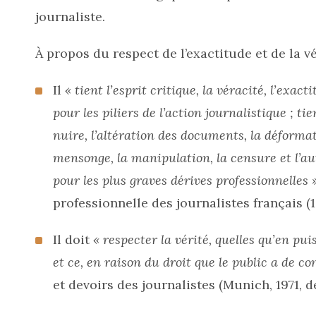
journaliste.
À propos du respect de l’exactitude et de la vé
Il
« tient l’esprit critique, la véracité, l’exacti
pour les piliers de l’action journalistique ; ti
nuire, l’altération des documents, la déformat
mensonge, la manipulation, la censure et l’aut
pour les plus graves dérives professionnelles »
professionnelle des journalistes français (1
Il doit
« respecter la vérité, quelles qu’en pu
et ce, en raison du droit que le public a de co
et devoirs des journalistes (Munich, 1971, d