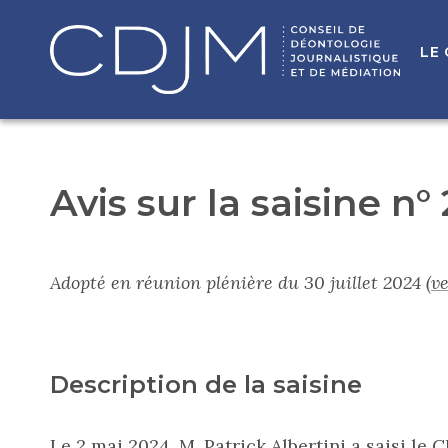
LE
Avis sur la saisine n°
Adopté en réunion plénière du 30 juillet 2024
(v
Description de la saisine
Le 2 mai 2024, M. Patrick Albertini a saisi l