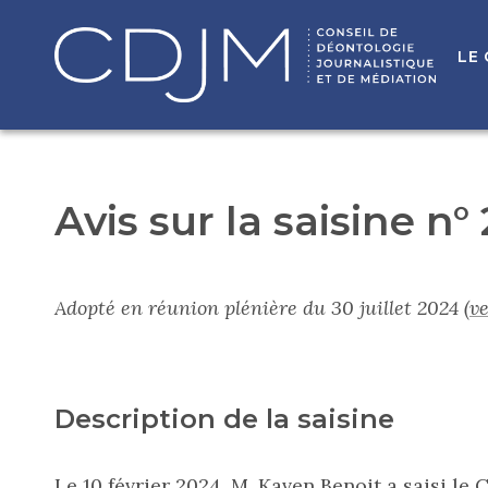
LE
Avis sur la saisine n°
Adopté en réunion plénière du 30 juillet 2024
(v
Description de la saisine
Le 10 février 2024, M. Kaven Benoit a saisi le