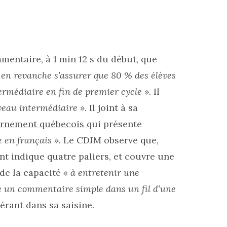
mmentaire, à 1 min 12 s du début, que
 en revanche s’assurer que 80 % des élèves
ermédiaire en fin de premier cycle ».
Il
veau intermédiaire ».
Il joint à sa
rnement québecois
qui présente
 en français ».
Le CDJM observe que,
t indique quatre paliers, et couvre une
de la capacité
« à entretenir une
e un commentaire simple dans un fil d’une
érant dans sa saisine.