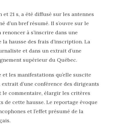
et 21 s, a été diffusé sur les antennes
é d’un bref résumé. Il s’ouvre sur le
 renoncer à s’inscrire dans une
la hausse des frais d’inscription. La
urnaliste et dans un extrait d’une
eignement supérieur du Québec.
et les manifestations qu’elle suscite
 extrait d’une conférence des dirigeants
t le commentaire, élargir les critères
ets de cette hausse. Le reportage évoque
ancophones et l’effet présumé de la
çais.