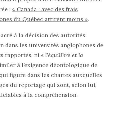
rée :
« Canada : avec des frais
hones du Québec attirent moins »
.
acré à la décision des autorités
on dans les universités anglophones de
ts rapportés, ni
« l’équilibre et la
imiler à l’exigence déontologique de
qui figure dans les chartes auxquelles
ges du reportage qui sont, selon lui,
iciables à la compréhension.