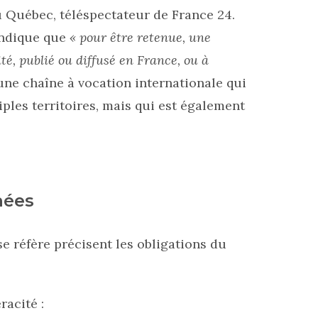
u Québec, téléspectateur de France 24.
ndique que
« pour être retenue, une
té, publié ou diffusé en France, ou à
une chaîne à vocation internationale qui
ples territoires, mais qui est également
.
nées
e réfère précisent les obligations du
racité :