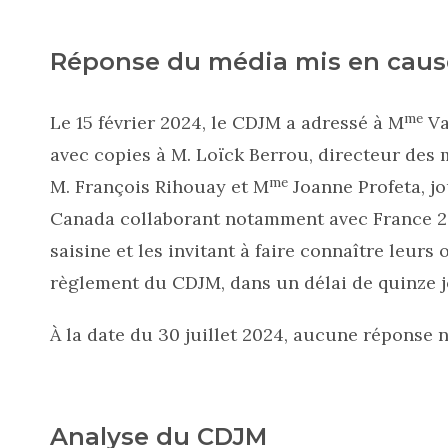
Réponse du média mis en caus
me
Le 15 février 2024, le CDJM a adressé à M
Va
avec copies à M. Loïck Berrou, directeur des
me
M. François Rihouay et M
Joanne Profeta, j
Canada collaborant notamment avec France 24,
saisine et les invitant à faire connaître leurs
règlement du CDJM, dans un délai de quinze j
À la date du 30 juillet 2024, aucune réponse 
Analyse du CDJM