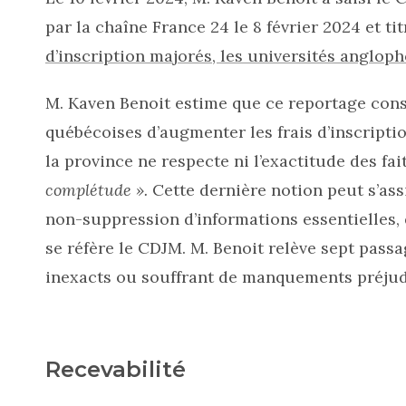
par la chaîne France 24 le 8 février 2024 et tit
d’inscription majorés, les universités anglop
M. Kaven Benoit estime que ce reportage cons
québécoises d’augmenter les frais d’inscripti
la province ne respecte ni l’exactitude des fai
complétude ».
Cette dernière notion peut s’ass
non-suppression d’informations essentielles, 
se réfère le CDJM. M. Benoit relève sept passa
inexacts ou souffrant de manquements préjud
Recevabilité