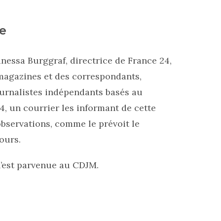
e
nessa Burggraf, directrice de France 24,
 magazines et des correspondants,
ournalistes indépendants basés au
 un courrier les informant de cette
 observations, comme le prévoit le
ours.
n’est parvenue au CDJM.