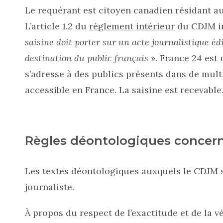
Le requérant est citoyen canadien résidant a
L’article 1.2 du
règlement intérieur
du CDJM i
saisine doit porter sur un acte journalistique édi
destination du public français ».
France 24 est 
s’adresse à des publics présents dans de multi
accessible en France. La saisine est recevable
Règles déontologiques concer
Les textes déontologiques auxquels le CDJM s
journaliste.
À propos du respect de l’exactitude et de la vé