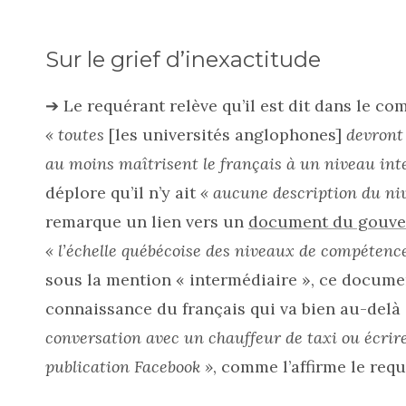
Sur le grief d’inexactitude
➔ Le requérant relève qu’il est dit dans le co
« toutes
[les universités anglophones]
devront
au moins maîtrisent le français à un niveau int
déplore qu’il n’y ait
« aucune description du ni
remarque un lien vers un
document du gouve
« l’échelle québécoise des niveaux de compétence
sous la mention « intermédiaire », ce documen
connaissance du français qui va bien au-delà 
conversation avec un chauffeur de taxi ou écrir
publication Facebook »
, comme l’affirme le requ