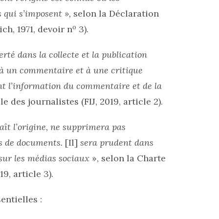
 qui s’imposent »,
selon la Déclaration
o
ch, 1971, devoir n
3).
erté dans la collecte et la publication
t à un commentaire et à une critique
nt l’information du commentaire et de la
 des journalistes (FIJ, 2019, article 2).
ît l’origine, ne supprimera pas
pas de documents.
[Il]
sera prudent dans
 sur les médias sociaux
», selon la Charte
9, article 3).
ntielles :