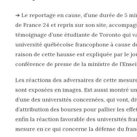
➔ Le reportage en cause, d’une durée de 5 min 
de France 24 et repris sur son site, accompagn
témoignage d’une étudiante de Toronto qui va
université québécoise francophone à cause de 
raison de cette hausse est expliquée par le jo
conférence de presse de la ministre de l’Ens
Les réactions des adversaires de cette mesure 
sont exposées en images. Est aussi montré un
d’une des universités concernées, qui vont, di
d’attribution des bourses pour pallier les eff
enfin la réaction favorable des universités fr
mesure en ce qui concerne la défense du fran