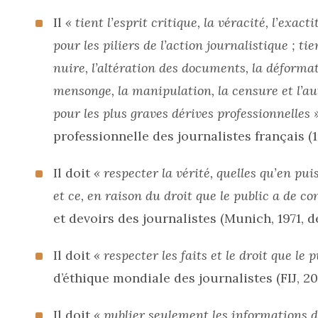
Il
« tient l’esprit critique, la véracité, l’exacti
pour les piliers de l’action journalistique ; ti
nuire, l’altération des documents, la déformat
mensonge, la manipulation, la censure et l’aut
pour les plus graves dérives professionnelles »
professionnelle des journalistes français (1
Il doit
« respecter la vérité, quelles qu’en pu
et ce, en raison du droit que le public a de co
et devoirs des journalistes (Munich, 1971, d
Il doit
« respecter les faits et le droit que le 
d’éthique mondiale des journalistes (FIJ, 2019
Il doit
« publier seulement les informations d