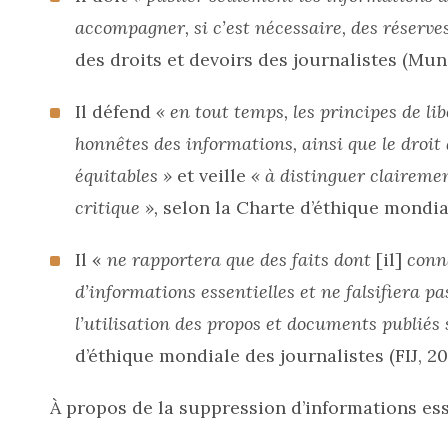
accompagner, si c’est nécessaire, des réserves
des droits et devoirs des journalistes (Muni
Il défend
« en tout temps, les principes de lib
honnêtes des informations, ainsi que le droi
équitables »
et veille
« à distinguer claireme
critique »,
selon la Charte d’éthique mondiale
Il «
ne rapportera que des faits dont
[il]
conna
d’informations essentielles et ne falsifiera 
l’utilisation des propos et documents publiés
d’éthique mondiale des journalistes (FIJ, 201
À propos de la suppression d’informations esse