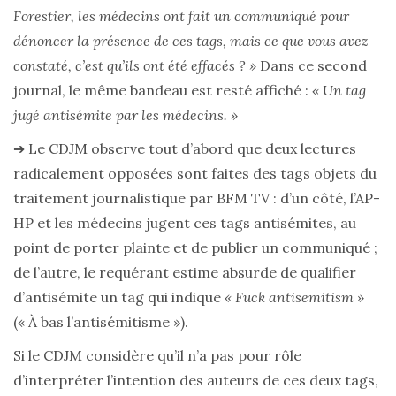
Forestier, les médecins ont fait un communiqué pour
dénoncer la présence de ces tags, mais ce que vous avez
constaté, c’est qu’ils ont été effacés ? »
Dans ce second
journal, le même bandeau est resté affiché :
« Un tag
jugé antisémite par les médecins. »
➔ Le CDJM observe tout d’abord que deux lectures
radicalement opposées sont faites des tags objets du
traitement journalistique par BFM TV : d’un côté, l’AP-
HP et les médecins jugent ces tags antisémites, au
point de porter plainte et de publier un communiqué ;
de l’autre, le requérant estime absurde de qualifier
d’antisémite un tag qui indique
« Fuck antisemitism »
(« À bas l’antisémitisme »).
Si le CDJM considère qu’il n’a pas pour rôle
d’interpréter l’intention des auteurs de ces deux tags,