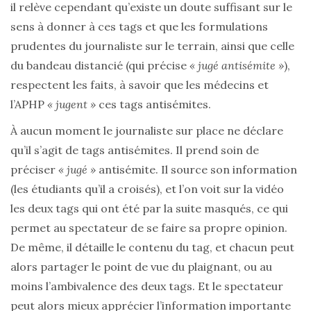
il relève cependant qu’existe un doute suffisant sur le
sens à donner à ces tags et que les formulations
prudentes du journaliste sur le terrain, ainsi que celle
du bandeau distancié (qui précise
« jugé antisémite »
),
respectent les faits, à savoir que les médecins et
l’APHP
« jugent »
ces tags antisémites.
À aucun moment le journaliste sur place ne déclare
qu’il s’agit de tags antisémites. Il prend soin de
préciser
« jugé »
antisémite. Il source son information
(les étudiants qu’il a croisés), et l’on voit sur la vidéo
les deux tags qui ont été par la suite masqués, ce qui
permet au spectateur de se faire sa propre opinion.
De même, il détaille le contenu du tag, et chacun peut
alors partager le point de vue du plaignant, ou au
moins l’ambivalence des deux tags. Et le spectateur
peut alors mieux apprécier l’information importante