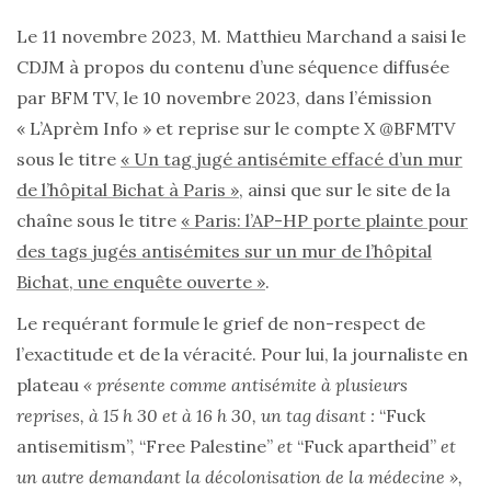
Le 11 novembre 2023, M. Matthieu Marchand a saisi le
CDJM à propos du contenu d’une séquence diffusée
par BFM TV, le 10 novembre 2023, dans l’émission
« L’Aprèm Info » et reprise sur le compte X @BFMTV
sous le titre
« Un tag jugé antisémite effacé d’un mur
de l’hôpital Bichat à Paris »
, ainsi que sur le site de la
chaîne sous le titre
« Paris: l’AP-HP porte plainte pour
des tags jugés antisémites sur un mur de l’hôpital
Bichat, une enquête ouverte »
.
Le requérant formule le grief de non-respect de
l’exactitude et de la véracité. Pour lui, la journaliste en
plateau
« présente comme antisémite à plusieurs
reprises, à 15 h 30 et à 16 h 30, un tag disant :
“Fuck
antisemitism”, “Free Palestine”
et
“Fuck apartheid”
et
un autre demandant la décolonisation de la médecine »,