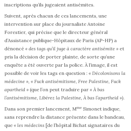
inscriptions qu’ils jugeaient antisémites.
Suivent, après chacun de ces lancements, une
intervention sur place du journaliste Antoine
Forestier, qui précise que le directeur général
d’Assistance publique-Hôpitaux de Paris (AP-HP) a
dénoncé
« des tags qu’il juge à caractère antisémite »
et
pris la décision de porter plainte, de sorte qu’une
enquête a été ouverte par la police. À l’image, il est
possible de voir les tags en question :
« Décolonisons la
médecine »,
« Fuck antisémitisme, Free Palestine, Fuck
apartheid »
(que l’on peut traduire par
« À bas
l’antisémitisme, Libérez la Palestine, À bas l’apartheid »)
.
me
Dans son premier lancement, M
Simonet indique,
sans reprendre la distance présente dans le bandeau,
que
« les médecins
[de l’hôpital Bichat signataires du