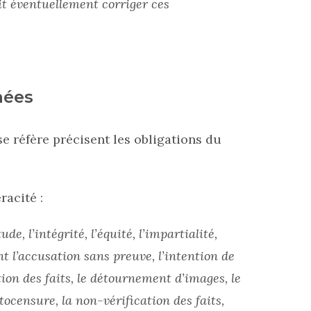
t éventuellement corriger ces
nées
e réfère précisent les obligations du
racité :
tude, l’intégrité, l’équité, l’impartialité,
ent l’accusation sans preuve, l’intention de
ion des faits, le détournement d’images, le
ocensure, la non-vérification des faits,