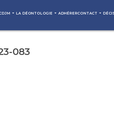
 CDJM
LA DÉONTOLOGIE
ADHÉRER
CONTACT
DÉCI
 23-083