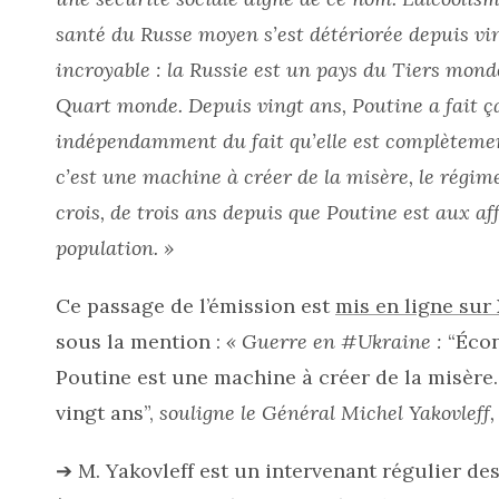
santé du Russe moyen s’est détériorée depuis ving
incroyable : la Russie est un pays du Tiers mond
Quart monde. Depuis vingt ans, Poutine a fait 
indépendamment du fait qu’elle est complètement
c’est une machine à créer de la misère, le régime
crois, de trois ans depuis que Poutine est aux aff
population. »
Ce passage de l’émission est
mis en ligne sur 
sous la mention :
« Guerre en #Ukraine :
“Éco
Poutine est une machine à créer de la misère.
vingt ans”,
souligne le Général Michel Yakovleff,
➔ M. Yakovleff est un intervenant régulier des