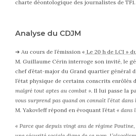
charte déontologique des journalistes de TF1.
Analyse du CDJM
➔ Au cours de l’émission «
Le 20 h de LCI » d
M. Guillaume Cérin interroge son invité, le gé
chef d’état-major du Grand quartier général d
l’état physique de certains conscrits enrôlés 
malgré tout aptes au combat ».
Il lui passe la p
vous surprend pas quand on connaît l’état dans l
M. Yakovleff répond en évoquant l’état
« dans 
« Parce que depuis vingt ans de régime Poutine, i
une sécurité sociale digne de ce nom. L’alcoolism