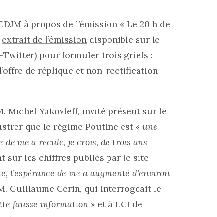
e CDJM à propos de l’émission « Le 20 h de
n
extrait de l’émission
disponible sur le
-Twitter) pour formuler trois griefs :
d’offre de réplique et non-rectification
. Michel Yakovleff, invité présent sur le
lustrer que le régime Poutine est
« une
 de vie a reculé, je crois, de trois ans
 sur les chiffres publiés par le site
ne, l’espérance de vie a augmenté d’environ
M. Guillaume Cérin, qui interrogeait le
tte fausse information »
et à LCI de