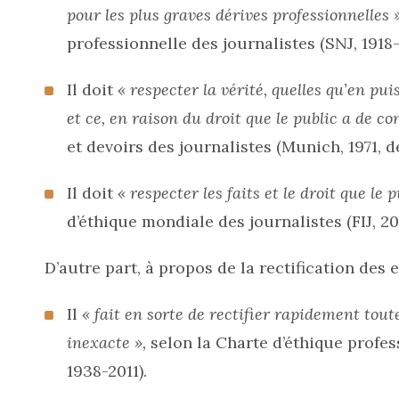
pour les plus graves dérives professionnelles »
professionnelle des journalistes (SNJ, 1918-
Il doit
« respecter la vérité, quelles qu’en pu
et ce, en raison du droit que le public a de co
et devoirs des journalistes (Munich, 1971, d
Il doit
« respecter les faits et le droit que le 
d’éthique mondiale des journalistes (FIJ, 2019
D’autre part, à propos de la rectification des e
Il
« fait en sorte de rectifier rapidement tout
inexacte »,
selon la Charte d’éthique profess
1938-2011).