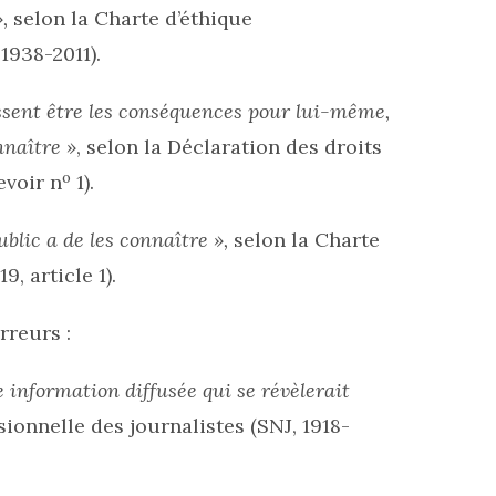
,
selon la Charte d’éthique
1938-2011).
issent être les conséquences pour lui-même,
nnaître »
, selon la Déclaration des droits
o
evoir n
1).
public a de les connaître »,
selon la Charte
, article 1).
rreurs :
e information diffusée qui se révèlerait
ionnelle des journalistes (SNJ, 1918-