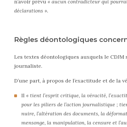
n’avoir prévu
« aucun contradicteur qui pourrai
déclarations ».
Règles déontologiques concer
Les textes déontologiques auxquels le CDJM s
journaliste.
D’une part, à propos de l’exactitude et de la vé
Il
« tient l’esprit critique, la véracité, l’exacti
pour les piliers de l’action journalistique ; ti
nuire, l’altération des documents, la déformat
mensonge, la manipulation, la censure et l’aut