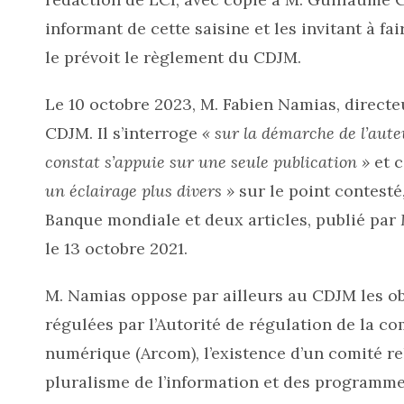
informant de cette saisine et les invitant à f
le prévoit le règlement du CDJM.
Le 10 octobre 2023, M. Fabien Namias, directe
CDJM. Il s’interroge
« sur la démarche de l’aute
constat s’appuie sur une seule publication »
et c
un éclairage plus divers »
sur le point contesté
Banque mondiale et deux articles, publié par
le 13 octobre 2021.
M. Namias oppose par ailleurs au CDJM les ob
régulées par l’Autorité de régulation de la c
numérique (Arcom), l’existence d’un comité rel
pluralisme de l’information et des programme