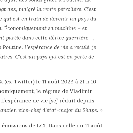
t ans, malgré la rente pétrolière. C’est
e qui est en train de devenir un pays du
ça. Économiquement sa machine – et
 partie dans cette dérive guerrière –,
 Poutine. L’espérance de vie a reculé, je
aires. C’est un pays qui est en perte de
X (ex-Twitter) le 11 août 2023 à 21 h 16
nomiquement, le régime de Vladimir
 L’espérance de vie
[se]
réduit depuis
 ancien vice-chef d’état-major du Shape. »
 émissions de LCI. Dans celle du 11 août