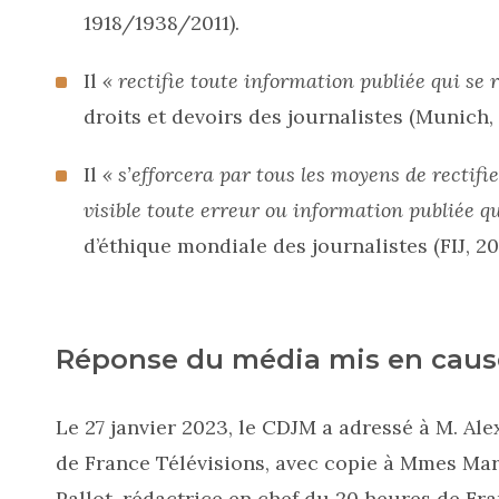
1918/1938/2011).
Il
« rectifie toute information publiée qui se 
droits et devoirs des journalistes (Munich, 1
Il
« s’efforcera par tous les moyens de rectifi
visible toute erreur ou information publiée qu
d’éthique mondiale des journalistes (FIJ, 201
Réponse du média mis en caus
Le 27 janvier 2023, le CDJM a adressé à M. Ale
de France Télévisions, avec copie à Mmes Ma
Pallot, rédactrice en chef du 20 heures de Fra