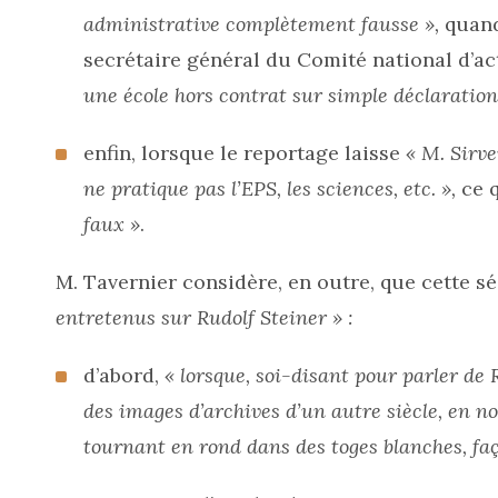
administrative complètement fausse »,
quand
secrétaire général du Comité national d’acti
une école hors contrat sur simple déclaration
enfin, lorsque le reportage laisse
« M. Sirv
ne pratique pas l’EPS, les sciences, etc. »,
ce q
faux »
.
M. Tavernier considère, en outre, que cette 
entretenus sur Rudolf Steiner » :
d’abord,
« lorsque, soi-disant pour parler d
des images d’archives d’un autre siècle, en n
tournant en rond dans des toges blanches, fa