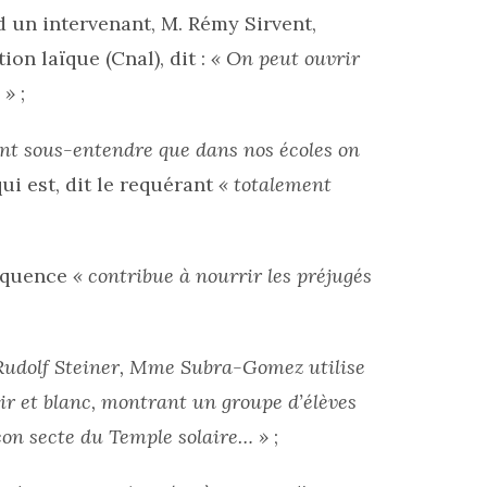
 un intervenant, M. Rémy Sirvent,
on laïque (Cnal), dit :
« On peut ouvrir
 »
;
ent sous-entendre que dans nos écoles on
ui est, dit le requérant
« totalement
séquence
« contribue à nourrir les préjugés
e Rudolf Steiner, Mme Subra-Gomez utilise
oir et blanc, montrant un groupe d’élèves
çon secte du Temple solaire… »
;