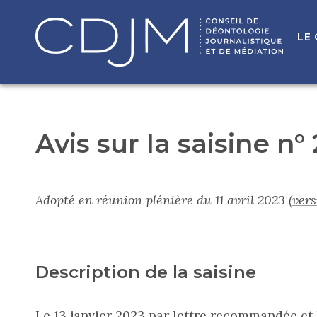
LE
Avis sur la saisine n°
Adopté en réunion plénière du 11 avril 2023
(ver
Description de la saisine
Le 13 janvier 2023 par lettre recommandée et l