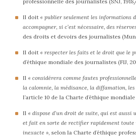
professionnelle des journalistes (SNJ, 1918
Il doit
« publier seulement les informations d
accompagner, si c’est nécessaire, des réserves
des droits et devoirs des journalistes (Muni
Il doit
« respecter les faits et le droit que le 
d’éthique mondiale des journalistes (FIJ, 2019
Il
« considérera comme fautes professionnelles 
la calomnie, la médisance, la diffamation, l
l’article 10 de la Charte d’éthique mondiale d
Il
« dispose d’un droit de suite, qui est aussi 
et fait en sorte de rectifier rapidement toute
inexacte »,
selon la Charte d’éthique profes