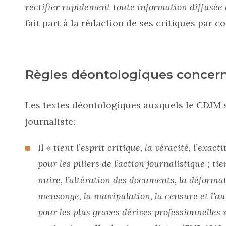
rectifier rapidement toute information diffusée q
fait part à la rédaction de ses critiques par co
Règles déontologiques concer
Les textes déontologiques auxquels le CDJM s
journaliste:
Il
« tient l’esprit critique, la véracité, l’exacti
pour les piliers de l’action journalistique ; ti
nuire, l’altération des documents, la déformat
mensonge, la manipulation, la censure et l’aut
pour les plus graves dérives professionnelles »