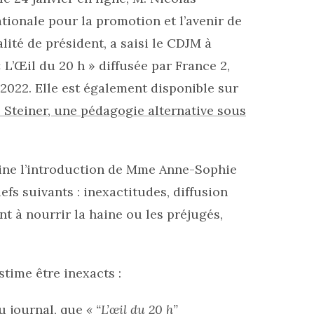
tionale pour la promotion et l’avenir de
ité de président, a saisi le CDJM à
L’Œil du 20 h » diffusée par France 2,
2022. Elle est également disponible sur
 Steiner, une pédagogie alternative sous
isine l’introduction de Mme Anne-Sophie
efs suivants : inexactitudes, diffusion
t à nourrir la haine ou les préjugés,
stime être inexacts :
u journal, que
« “L’œil du 20 h”