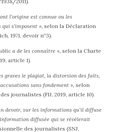
/1938/2011).
ont l’origine est connue ou les
 qui s’imposent »,
selon la Déclaration
ch, 1971, devoir n°3).
public a de les connaître »,
selon la Charte
, article 1).
graves le plagiat, la distorsion des faits,
es accusations sans fondement »,
selon
es journalistes (FIJ, 2019, article 10).
un devoir, sur les informations qu’il diffuse
 information diffusée qui se révèlerait
sionnelle des journalistes (SNJ,