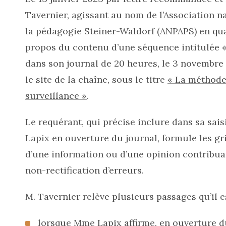
Tavernier, agissant au nom de l’Association na
la pédagogie Steiner-Waldorf (ANPAPS) en qual
propos du contenu d’une séquence intitulée « 
dans son journal de 20 heures, le 3 novembre 
le site de la chaîne, sous le titre
« La méthode
surveillance »
.
Le requérant, qui précise inclure dans sa sa
Lapix en ouverture du journal, formule les gri
d’une information ou d’une opinion contribuan
non-rectification d’erreurs.
M. Tavernier relève plusieurs passages qu’il e
lorsque Mme Lapix affirme, en ouverture d