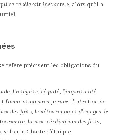
ui se révèlerait inexacte »,
alors qu’il a
urriel.
nées
e réfère précisent les obligations du
tude, l’intégrité, l’équité, l’impartialité,
ent l’accusation sans preuve, l’intention de
ion des faits, le détournement d’images, le
ocensure, la non-vérification des faits,
,
selon la Charte d’éthique