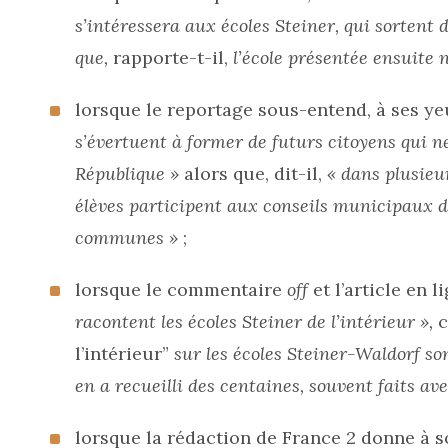
s’intéressera aux écoles Steiner, qui sortent 
que,
rapporte-t-il,
l’école présentée ensuite 
lorsque le reportage sous-entend, à ses y
s’évertuent à former de futurs citoyens qui n
République »
alors que, dit-il,
« dans plusieur
élèves participent aux conseils municipaux d
communes »
;
lorsque le commentaire
off
et l’article en 
racontent les écoles Steiner de l’intérieur »,
c
l’intérieur”
sur les écoles Steiner-Waldorf son
en a recueilli des centaines, souvent faits ave
lorsque la rédaction de France 2 donne à so