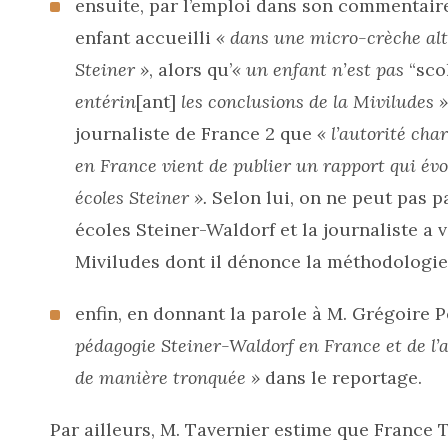
ensuite, par l’emploi dans son commentai
enfant accueilli
« dans une micro-crèche alt
Steiner »
, alors qu’
« un enfant n’est pas
“sco
entérin
[ant]
les conclusions de la Miviludes »
journaliste de France 2 que
« l’autorité cha
en France vient de publier un rapport qui é
écoles Steiner ».
Selon lui, on ne peut pas p
écoles Steiner-Waldorf et la journaliste a v
Miviludes dont il dénonce la méthodologie
enfin, en donnant la parole à M. Grégoire P
pédagogie Steiner-Waldorf en France et de l’
de manière tronquée »
dans le reportage.
Par ailleurs, M. Tavernier estime que France