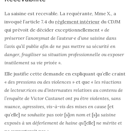
La saisine est recevable. La requérante, Mme X., a
invoqué l’article 7.4 du
règlement intérieur
du CDJM
qui prévoit de décider exceptionnellement
« de
préserver l’anonymat de l’auteur·e d’une saisine dans
l’avis qu’il publie afin de ne pas mettre sa sécurité en
danger, fragiliser sa situation professionnelle ou exposer
inutilement sa vie privée ».
Elle justifie cette demande en expliquant qu’elle craint
« des pressions ou des violences »
et que
« les réactions
de lecteur.rices ou d’internautes relatives au contenu de
l’enquête de Victor Castanet ont pu être violentes, sans
nuance, agressives, vis-à-vis des mises en cause
[et
qu’elle]
ne souhaite pas voir
[s]
on nom et
[s]
a saisine
exposés à un déferlement de haine qu’
[elle]
ne mérite et