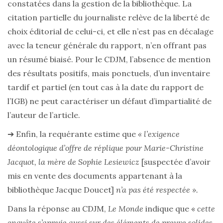
constatées dans la gestion de la bibliothèque. La
citation partielle du journaliste relève de la liberté de
choix éditorial de celui-ci, et elle n’est pas en décalage
avec la teneur générale du rapport, n’en offrant pas
un résumé biaisé. Pour le CDJM, l’absence de mention
des résultats positifs, mais ponctuels, d’un inventaire
tardif et partiel (en tout cas à la date du rapport de
l’IGB) ne peut caractériser un défaut d’impartialité de
l’auteur de l’article.
➔ Enfin, la requérante estime que
« l’exigence
déontologique d’offre de réplique pour Marie-Christine
Jacquot, la mère de Sophie Lesiewicz
[suspectée d’avoir
mis en vente des documents appartenant à la
bibliothèque Jacque Doucet]
n’a pas été respectée ».
Dans la réponse au CDJM,
Le Monde
indique que «
cette
enquête s’appuie aussi sur des éléments de preuve solides