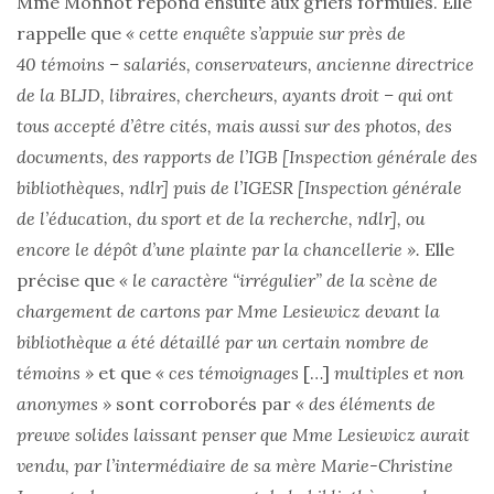
Mme Monnot répond ensuite aux griefs formulés. Elle
rappelle que
« cette enquête s’appuie sur près de
40 témoins – salariés, conservateurs, ancienne directrice
de la BLJD, libraires, chercheurs, ayants droit – qui ont
tous accepté d’être cités, mais aussi sur des photos, des
documents, des rapports de l’IGB [Inspection générale des
bibliothèques, ndlr] puis de l’IGESR [Inspection générale
de l’éducation, du sport et de la recherche, ndlr], ou
encore le dépôt d’une plainte par la chancellerie ».
Elle
précise que
« le caractère “irrégulier” de la scène de
chargement de cartons par Mme Lesiewicz devant la
bibliothèque a été détaillé par un certain nombre de
témoins »
et que
« ces témoignages
[…]
multiples et non
anonymes »
sont corroborés par
« des éléments de
preuve solides laissant penser que Mme Lesiewicz aurait
vendu, par l’intermédiaire de sa mère Marie-Christine