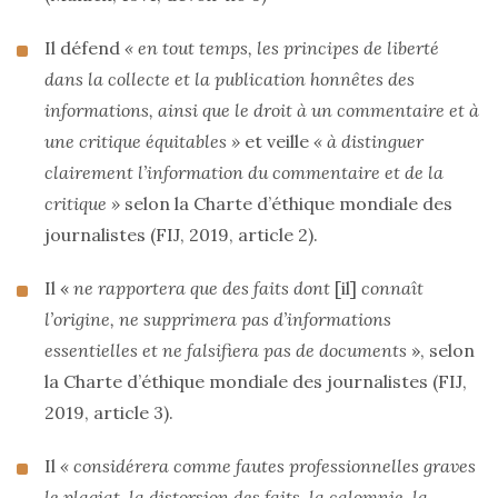
Il défend
« en tout temps, les principes de liberté
dans la collecte et la publication honnêtes des
informations, ainsi que le droit à un commentaire et à
une critique équitables »
et veille
« à distinguer
clairement l’information du commentaire et de la
critique »
selon la Charte d’éthique mondiale des
journalistes (FIJ, 2019, article 2).
Il «
ne rapportera que des faits dont
[il]
connaît
l’origine, ne supprimera pas d’informations
essentielles et ne falsifiera pas de documents
», selon
la Charte d’éthique mondiale des journalistes (FIJ,
2019, article 3).
Il
« considérera comme fautes professionnelles graves
le plagiat, la distorsion des faits, la calomnie, la