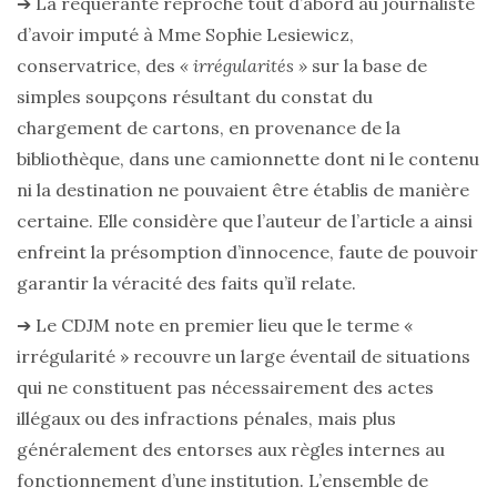
➔ La requérante reproche tout d’abord au journaliste
d’avoir imputé à Mme Sophie Lesiewicz,
conservatrice, des
« irrégularités »
sur la base de
simples soupçons résultant du constat du
chargement de cartons, en provenance de la
bibliothèque, dans une camionnette dont ni le contenu
ni la destination ne pouvaient être établis de manière
certaine. Elle considère que l’auteur de l’article a ainsi
enfreint la présomption d’innocence, faute de pouvoir
garantir la véracité des faits qu’il relate.
➔ Le CDJM note en premier lieu que le terme «
irrégularité » recouvre un large éventail de situations
qui ne constituent pas nécessairement des actes
illégaux ou des infractions pénales, mais plus
généralement des entorses aux règles internes au
fonctionnement d’une institution. L’ensemble de