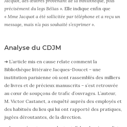
Jacquot, des œuvres provenant de la bibliothèque, plus
précisément du legs Bélias ».
Elle indique enfin que
« Mme Jacquot a été sollicitée par téléphone et a reçu un
message, mais n’a pas souhaité s’exprimer ».
Analyse du CDJM
➔ L’article mis en cause relate comment la
Bibliothèque littéraire Jacques-Doucet – une
institution parisienne où sont rassemblés des milliers
de livres et de précieux manuscrits – s’est retrouvée
au cœur de soupçons de trafic d’ouvrages. L’auteur,
M. Victor Castanet, a enquêté auprès des employés et
des habitués du lieu qui lui ont rapporté des pratiques,
jugées déroutantes, de la direction.