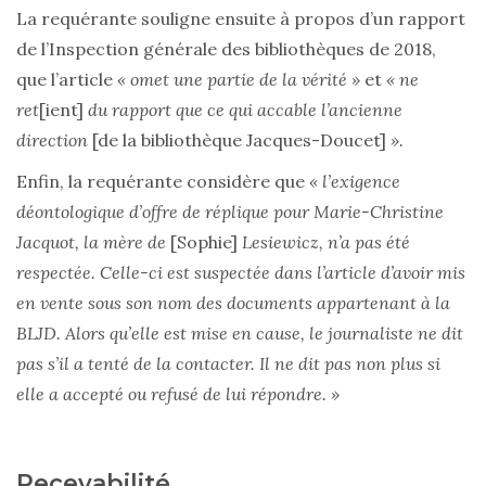
La requérante souligne ensuite à propos d’un rapport
de l’Inspection générale des bibliothèques de 2018,
que l’article
« omet une partie de la vérité »
et
« ne
ret
[ient]
du rapport que ce qui accable l’ancienne
direction
[de la bibliothèque Jacques-Doucet]
».
Enfin, la requérante considère que
« l’exigence
déontologique d’offre de réplique pour Marie-Christine
Jacquot, la mère de
[Sophie]
Lesiewicz, n’a pas été
respectée. Celle-ci est suspectée dans l’article d’avoir mis
en vente sous son nom des documents appartenant à la
BLJD. Alors qu’elle est mise en cause, le journaliste ne dit
pas s’il a tenté de la contacter. Il ne dit pas non plus si
elle a accepté ou refusé de lui répondre. »
Recevabilité