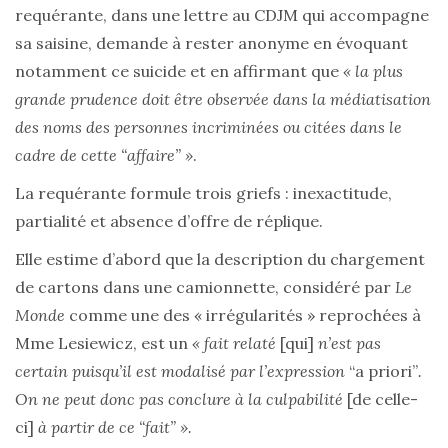
requérante, dans une lettre au CDJM qui accompagne
sa saisine, demande à rester anonyme en évoquant
notamment ce suicide et en affirmant que
« la plus
grande prudence doit être observée dans la médiatisation
des noms des personnes incriminées ou citées dans le
cadre de cette “affaire” »
.
La requérante formule trois griefs : inexactitude,
partialité et absence d’offre de réplique.
Elle estime d’abord que la description du chargement
de cartons dans une camionnette, considéré par
Le
Monde
comme une des « irrégularités » reprochées à
Mme Lesiewicz, est un
« fait relaté
[qui]
n’est pas
certain puisqu’il est modalisé par l’expression
“a priori”
.
On ne peut donc pas conclure à la culpabilité
[de celle-
ci]
à partir de ce “fait” ».