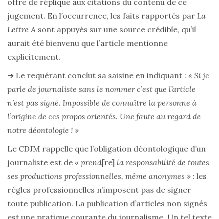
offre de réplique aux citations du contenu de ce
jugement. En l’occurrence, les faits rapportés par
La
Lettre A
sont appuyés sur une source crédible, qu’il
aurait été bienvenu que l’article mentionne
explicitement.
➔ Le requérant conclut sa saisine en indiquant :
« Si je
parle de journaliste sans le nommer c’est que l’article
n’est pas signé. Impossible de connaître la personne à
l’origine de ces propos orientés. Une faute au regard de
notre déontologie ! »
Le CDJM rappelle que l’obligation déontologique d’un
journaliste est de
« prend
[re]
la responsabilité de toutes
ses productions professionnelles, même anonymes »
: les
règles professionnelles n’imposent pas de signer
toute publication. La publication d’articles non signés
est une pratique courante du journalisme. Un tel texte