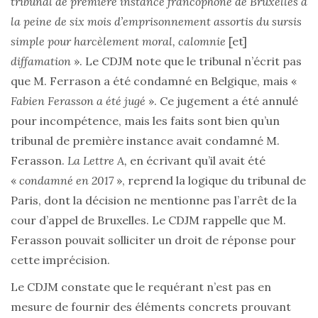
tribunal de première instance francophone de Bruxelles à
la peine de six mois d’emprisonnement assortis du sursis
simple pour harcèlement moral, calomnie
[et]
diffamation
». Le CDJM note que le tribunal n’écrit pas
que M. Ferrason a été condamné en Belgique, mais «
Fabien Ferasson a été jugé
». Ce jugement a été annulé
pour incompétence, mais les faits sont bien qu’un
tribunal de première instance avait condamné M.
Ferasson.
La Lettre A,
en écrivant qu’il avait été
«
condamné en 2017
», reprend la logique du tribunal de
Paris, dont la décision ne mentionne pas l’arrêt de la
cour d’appel de Bruxelles. Le CDJM rappelle que M.
Ferasson pouvait solliciter un droit de réponse pour
cette imprécision.
Le CDJM constate que le requérant n’est pas en
mesure de fournir des éléments concrets prouvant