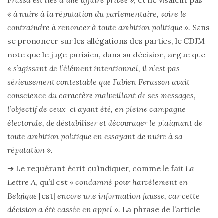
Frassa est liée à une affaire privée
», et ne visaient pas
« à nuire à la réputation du parlementaire, voire le
contraindre à renoncer à toute ambition politique ».
Sans
se prononcer sur les allégations des parties, le CDJM
note que le juge parisien, dans sa décision, argue que
« s’agissant de l’élément intentionnel, il n’est pas
sérieusement contestable que Fabien Ferasson avait
conscience du caractère malveillant de ses messages,
l’objectif de ceux-ci ayant été, en pleine campagne
électorale, de déstabiliser et décourager le plaignant de
toute ambition politique en essayant de nuire à sa
réputation ».
➔ Le requérant écrit qu’indiquer, comme le fait
La
Lettre A
, qu’il est
« condamné pour harcèlement en
Belgique
[est]
encore une information fausse, car cette
décision a été cassée en appel ».
La phrase de l’article