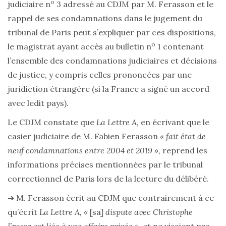
o
judiciaire n
3 adressé au CDJM par M. Ferasson et le
rappel de ses condamnations dans le jugement du
tribunal de Paris peut s’expliquer par ces dispositions,
o
le magistrat ayant accès au bulletin n
1 contenant
l’ensemble des condamnations judiciaires et décisions
de justice, y compris celles prononcées par une
juridiction étrangère (si la France a signé un accord
avec ledit pays).
Le CDJM constate que
La Lettre A,
en écrivant que le
casier judiciaire de M. Fabien Ferasson
« fait état de
neuf condamnations entre 2004 et 2019 »,
reprend les
informations précises mentionnées par le tribunal
correctionnel de Paris lors de la lecture du délibéré.
➔ M. Ferasson écrit au CDJM que contrairement à ce
qu’écrit
La Lettre A, «
[sa]
dispute avec Christophe