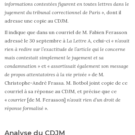
informations contestées figurent en toutes lettres dans le
jugement du tribunal correctionnel de Paris »,
dont il
adresse une copie au CDJM.
Il indique que dans un courriel de M. Fabien Ferasson
adressé le 30 septembre à
La Lettre A,
celui-ci
« n’avait
rien à redire sur l’exactitude de l’article qui le concerne
mais contestait simplement le jugement et sa
condamnation »
et
« assortissait également son message
de propos attentatoires à la vie privée »
de M.
Christophe-André Frassa. M. Botbol joint copie de ce
courriel à sa réponse au CDJM, et précise que ce
«
courrier
[de M. Ferasson]
n’avait rien d’un droit de
réponse formalisé
».
Analyse du CDJM