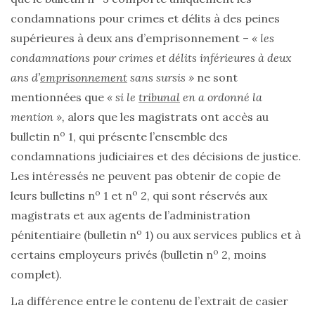
condamnations pour crimes et délits à des peines
supérieures à deux ans d’emprisonnement –
« les
condamnations pour crimes et délits inférieures à deux
ans d’
emprisonnement
sans sursis »
ne sont
mentionnées que
« si le
tribunal
en a ordonné la
mention »,
alors que les magistrats ont accès au
o
bulletin n
1, qui présente l’ensemble des
condamnations judiciaires et des décisions de justice.
Les intéressés ne peuvent pas obtenir de copie de
o
o
leurs bulletins n
1 et n
2, qui sont réservés aux
magistrats et aux agents de l’administration
o
pénitentiaire (bulletin n
1) ou aux services publics et à
o
certains employeurs privés (bulletin n
2, moins
complet).
La différence entre le contenu de l’extrait de casier