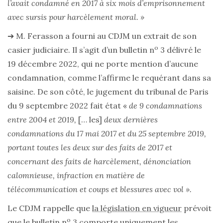
l’avait condamné en 2017 à six mois d’emprisonnement
avec sursis pour harcèlement moral. »
➔ M. Ferasson a fourni au CDJM un extrait de son
o
casier judiciaire. Il s’agit d’un bulletin n
3 délivré le
19 décembre 2022, qui ne porte mention d’aucune
condamnation, comme l’affirme le requérant dans sa
saisine. De son côté, le jugement du tribunal de Paris
du 9 septembre 2022 fait état «
de 9 condamnations
entre 2004 et 2019,
[… les]
deux dernières
condamnations du 17 mai 2017 et du 25 septembre 2019,
portant toutes les deux sur des faits de 2017 et
concernant des faits de harcèlement, dénonciation
calomnieuse, infraction en matière de
télécommunication et coups et blessures avec vol ».
Le CDJM rappelle que
la législation en vigueur
prévoit
o
que le bulletin n
3 comporte uniquement les