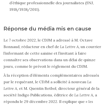
d’éthique professionnelle des journalistes (SNJ,
1918/1938/2011).
Réponse du média mis en cause
Le 7 octobre 2022, le CDJM a adressé à M. Octave
Bonnaud, rédacteur en chef de
La Lettre A,
un courrier
l’informant de cette saisine et l’invitant à faire
connaître ses observations dans un délai de quinze
jours, comme le prévoit le règlement du CDJM.
À la réception d’éléments complémentaires adressés
par le requérant, le CDJM a sollicité à nouveau
La
Lettre A
, et M. Quentin Botbol, directeur général de la
société Indigo Publications, éditrice de
La Lettre A,
a
répondu le 29 décembre 2022. Il explique que
« les