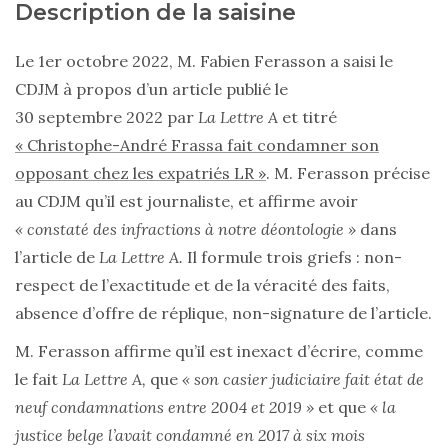
Description de la saisine
Le 1er octobre 2022, M. Fabien Ferasson a saisi le
CDJM à propos d’un article publié le
30 septembre 2022 par
La Lettre A
et titré
« Christophe-André Frassa fait condamner son
opposant chez les expatriés LR »
. M. Ferasson précise
au CDJM qu’il est journaliste, et affirme avoir
« constaté des infractions à notre déontologie »
dans
l’article de
La Lettre A.
Il formule trois griefs : non-
respect de l’exactitude et de la véracité des faits,
absence d’offre de réplique, non-signature de l’article.
M. Ferasson affirme qu’il est inexact d’écrire, comme
le fait
La Lettre A,
que
« son casier judiciaire fait état de
neuf condamnations entre 2004 et 2019 »
et que
« la
justice belge l’avait condamné en 2017 à six mois