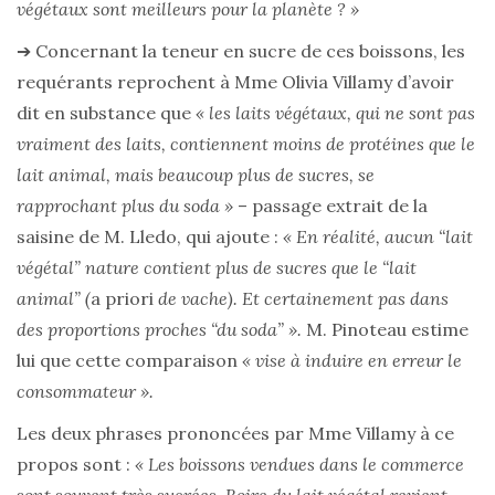
végétaux sont meilleurs pour la planète ? »
➔ Concernant la teneur en sucre de ces boissons, les
requérants reprochent à Mme Olivia Villamy d’avoir
dit en substance que
« les laits végétaux, qui ne sont pas
vraiment des laits, contiennent moins de protéines que le
lait animal, mais beaucoup plus de sucres, se
rapprochant plus du soda »
– passage extrait de la
saisine de M. Lledo, qui ajoute :
« En réalité, aucun “lait
végétal” nature contient plus de sucres que le “lait
animal” (
a priori
de vache). Et certainement pas dans
des proportions proches “du soda” ».
M. Pinoteau estime
lui que cette comparaison
« vise à induire en erreur le
consommateur ».
Les deux phrases prononcées par Mme Villamy à ce
propos sont :
« Les boissons vendues dans le commerce