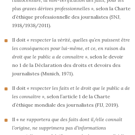
l’autocensure, la non-vérification des faits, pour les
plus graves dérives professionnelles »,
selon la Charte
d’éthique professionnelle des journalistes (SNJ,
1918/1938/2011).
Il doit
« respecter la vérité, quelles qu’en puissent être
les conséquences pour lui-même, et ce, en raison du
droit que le public a de connaître »
, selon le devoir
no 1 de la Déclaration des droits et devoirs des
journalistes (Munich, 1971).
Il doit
« respecter les faits et le droit que le public a de
les connaître »,
selon l’article 1 de la Charte
d’éthique mondiale des journalistes (FIJ, 2019).
Il «
ne rapportera que des faits dont il/elle connaît
l’origine, ne supprimera pas d’informations