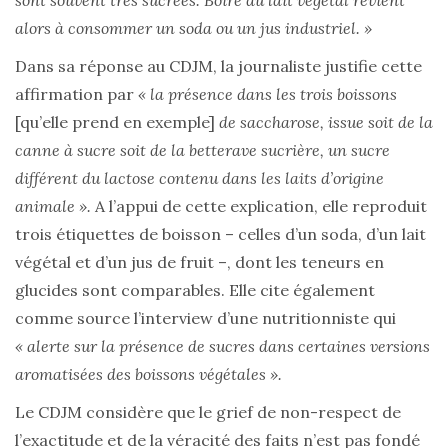
sont souvent très sucrées. Boire du lait végétal revient
alors à consommer un soda ou un jus industriel. »
Dans sa réponse au CDJM, la journaliste justifie cette
affirmation par
« la présence dans les trois boissons
[qu’elle prend en exemple]
de saccharose, issue soit de la
canne à sucre soit de la betterave sucrière, un sucre
différent du lactose contenu dans les laits d’origine
animale ».
A l’appui de cette explication, elle reproduit
trois étiquettes de boisson – celles d’un soda, d’un lait
végétal et d’un jus de fruit –, dont les teneurs en
glucides sont comparables. Elle cite également
comme source l’interview d’une nutritionniste qui
« alerte sur la présence de sucres dans certaines versions
aromatisées des boissons végétales ».
Le CDJM considère que le grief de non-respect de
l’exactitude et de la véracité des faits n’est pas fondé