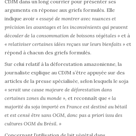
CDJM dans un long courrier pour présenter ses
arguments en réponse aux griefs formulés. Elle
indique avoir
« essayé de montrer avec nuances et
précision les avantages et les inconvénients qui peuvent
découler de la consommation de boissons végétales »
et à
« relativiser certaines idées reçues sur leurs bienfaits »
et
répond à chacun des griefs formulés.
Sur celui relatif à la déforestation amazonienne, la
journaliste explique au CDJM s’être appuyée sur des
articles de la presse spécialisée, selon lesquels le soja
« serait une cause majeure de déforestation dans
certaines zones du monde »,
et reconnaît que
« la
majorité du soja importé en France est destiné au bétail
et est censé être sans OGM, donc pas a priori issu des
cultures OGM du Brésil. »
Concernant l’utilisation de lait végétal dans