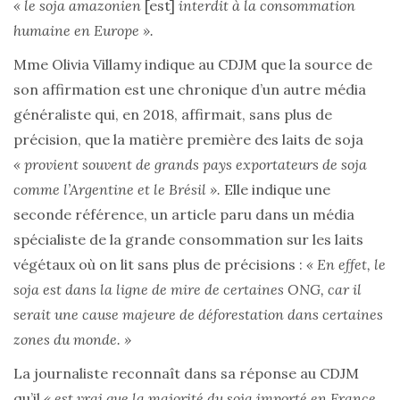
« le soja amazonien
[est]
interdit à la consommation
humaine en Europe ».
Mme Olivia Villamy indique au CDJM que la source de
son affirmation est une chronique d’un autre média
généraliste qui, en 2018, affirmait, sans plus de
précision, que la matière première des laits de soja
« provient souvent de grands pays exportateurs de soja
comme l’Argentine et le Brésil ».
Elle indique une
seconde référence, un article paru dans un média
spécialiste de la grande consommation sur les laits
végétaux où on lit sans plus de précisions :
« En effet, le
soja est dans la ligne de mire de certaines ONG, car il
serait une cause majeure de déforestation dans certaines
zones du monde. »
La journaliste reconnaît dans sa réponse au CDJM
qu’il
« est vrai que la majorité du soja importé en France