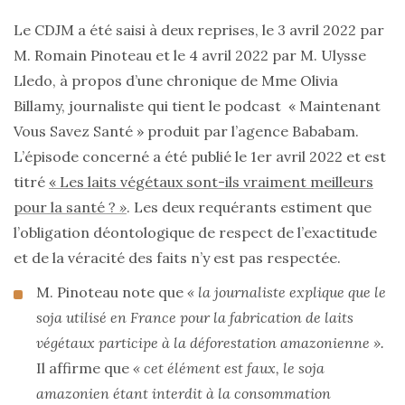
Le CDJM a été saisi à deux reprises, le 3 avril 2022 par
M. Romain Pinoteau et le 4 avril 2022 par M. Ulysse
Lledo, à propos d’une chronique de Mme Olivia
Billamy, journaliste qui tient le podcast
« Maintenant
Vous Savez Santé » produit par l’agence Bababam.
L’épisode concerné a été publié le 1er avril 2022 et est
titré
« Les laits végétaux sont-ils vraiment meilleurs
pour la santé ?
»
. Les deux requérants estiment que
l’obligation déontologique de respect de l’exactitude
et de la véracité des faits n’y est pas respectée.
M. Pinoteau note que
« la journaliste explique que le
soja utilisé en France pour la fabrication de laits
végétaux participe à la déforestation amazonienne ».
Il affirme que
« cet élément est faux, le soja
amazonien étant interdit à la consommation