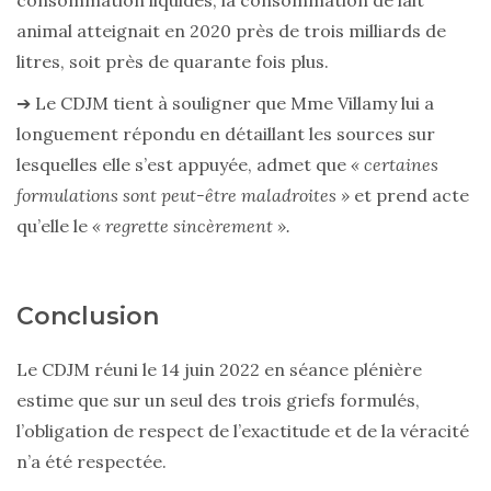
consommation liquides, la consommation de lait
animal atteignait en 2020 près de trois milliards de
litres, soit près de quarante fois plus.
➔ Le CDJM tient à souligner que Mme Villamy lui a
longuement répondu en détaillant les sources sur
lesquelles elle s’est appuyée, admet que
« certaines
formulations sont peut-être maladroites »
et prend acte
qu’elle le
« regrette sincèrement ».
Conclusion
Le CDJM réuni le 14 juin 2022 en séance plénière
estime que sur un seul des trois griefs formulés,
l’obligation de respect de l’exactitude et de la véracité
n’a été respectée.