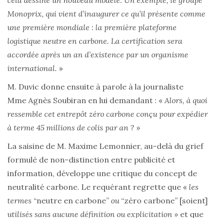
cela dessine
un nouveau modèle. Un exemple, le groupe
Monoprix, qui vient d’inaugurer ce qu’il présente comme
une première mondiale : la première plateforme
logistique neutre en carbone. La certification sera
accordée après un an d’existence par un organisme
international.
»
M. Duvic donne ensuite à parole à la journaliste
Mme Agnès Soubiran en lui demandant : «
Alors, à quoi
ressemble cet entrepôt zéro carbone conçu pour expédier
à terme 45 millions de colis par an ? »
La saisine de M. Maxime Lemonnier, au-delà du grief
formulé de non-distinction entre publicité et
information, développe une critique du concept de
neutralité carbone. Le requérant regrette que «
les
termes
“neutre en carbone”
ou
“zéro carbone”
[soient]
utilisés sans aucune définition ou explicitation »
et que