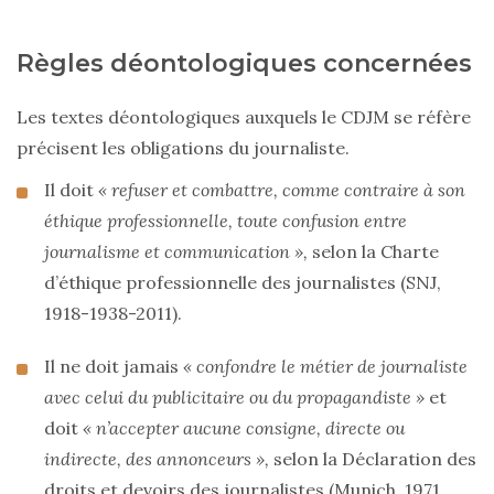
Règles déontologiques concernées
Les textes déontologiques auxquels le CDJM se réfère
précisent les obligations du journaliste.
Il doit
« refuser et combattre, comme contraire à son
éthique professionnelle, toute confusion entre
journalisme et communication »,
selon la Charte
d’éthique professionnelle des journalistes (SNJ,
1918-1938-2011).
Il ne doit jamais
« confondre le métier de journaliste
avec celui du publicitaire ou du propagandiste »
et
doit
« n’accepter aucune consigne, directe ou
indirecte, des annonceurs »,
selon la Déclaration des
droits et devoirs des journalistes (Munich, 1971,