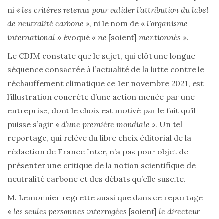
ni
« les critères retenus pour valider l’attribution du label
de neutralité carbone »,
ni le nom de «
l’organisme
international »
évoqué
« ne
[soient]
mentionnés »
.
Le CDJM constate que le sujet, qui clôt une longue
séquence consacrée à l’actualité de la lutte contre le
réchauffement climatique ce 1er novembre 2021, est
l’illustration concrète d’une action menée par une
entreprise, dont le choix est motivé par le fait qu’il
puisse s’agir «
d’une première mondiale
». Un tel
reportage, qui relève du libre choix éditorial de la
rédaction de France Inter, n’a pas pour objet de
présenter une critique de la notion scientifique de
neutralité carbone et des débats qu’elle suscite.
M. Lemonnier regrette aussi que dans ce reportage
«
les seules personnes interrogées
[soient]
le directeur