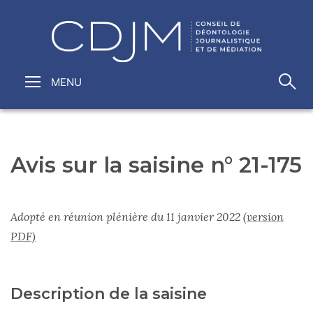
Avis sur la saisine n° 21-175
Adopté en réunion plénière du 11 janvier 2022
(version
PDF)
Description de la saisine