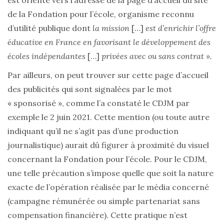
est orienté vers l’adresse de la page d’accueil du site
de la Fondation pour l’école, organisme reconnu
d’utilité publique dont
la mission
[…]
est d’enrichir l’offre
éducative en France en favorisant le développement des
écoles indépendantes
[…]
privées avec ou sans contrat ».
Par ailleurs, on peut trouver sur cette page d’accueil
des publicités qui sont signalées par le mot
« sponsorisé », comme l’a constaté le CDJM par
exemple le 2 juin 2021. Cette mention (ou toute autre
indiquant qu’il ne s’agit pas d’une production
journalistique) aurait dû figurer à proximité du visuel
concernant la Fondation pour l’école. Pour le CDJM,
une telle précaution s’impose quelle que soit la nature
exacte de l’opération réalisée par le média concerné
(campagne rémunérée ou simple partenariat sans
compensation financière). Cette pratique n’est