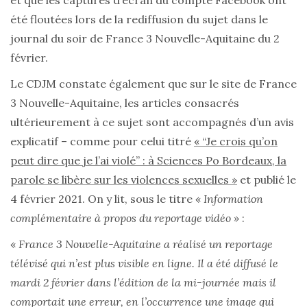
et que les captures d’écran du compte Facebook ont
été floutées lors de la rediffusion du sujet dans le
journal du soir de France 3 Nouvelle-Aquitaine du 2
février.
Le CDJM constate également que sur le site de France
3 Nouvelle-Aquitaine, les articles consacrés
ultérieurement à ce sujet sont accompagnés d’un avis
explicatif – comme pour celui titré
« “Je crois qu’on
peut dire que je l’ai violé” : à Sciences Po Bordeaux, la
parole se libère sur les violences sexuelles »
et publié le
4 février 2021. On y lit, sous le titre «
Information
complémentaire à propos du reportage vidéo »
:
«
France 3 Nouvelle-Aquitaine a réalisé un reportage
télévisé qui n’est plus visible en ligne. Il a été diffusé le
mardi 2 février dans l’édition de la mi-journée mais il
comportait une erreur, en l’occurrence une image qui