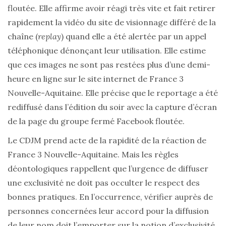
floutée. Elle affirme avoir réagi très vite et fait retirer
rapidement la vidéo du site de visionnage différé de la
chaîne (
replay
) quand elle a été alertée par un appel
téléphonique dénonçant leur utilisation. Elle estime
que ces images ne sont pas restées plus d’une demi-
heure en ligne sur le site internet de France 3
Nouvelle-Aquitaine. Elle précise que le reportage a été
rediffusé dans l’édition du soir avec la capture d’écran
de la page du groupe fermé Facebook floutée.
Le CDJM prend acte de la rapidité de la réaction de
France 3 Nouvelle-Aquitaine. Mais les règles
déontologiques rappellent que l’urgence de diffuser
une exclusivité ne doit pas occulter le respect des
bonnes pratiques. En l’occurrence, vérifier auprès de
personnes concernées leur accord pour la diffusion
de leur nom doit l’emporter sur la notion d’exclusivité