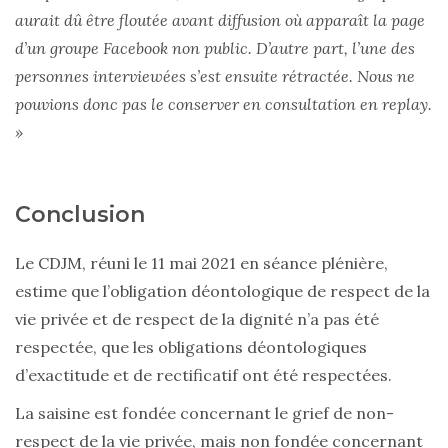
aurait dû être floutée avant diffusion où apparaît la page
d’un groupe Facebook non public. D’autre part, l’une des
personnes interviewées s’est ensuite rétractée. Nous ne
pouvions donc pas le conserver en consultation en replay.
»
Conclusion
Le CDJM, réuni le 11 mai 2021 en séance plénière,
estime que
l’obligation déontologique de respect de la
vie privée et de respect de la dignité n’a pas été
respectée, que les obligations déontologiques
d’exactitude et de rectificatif ont été respectées.
La saisine est fondée concernant le grief de non-
respect de la vie privée, mais non fondée concernant