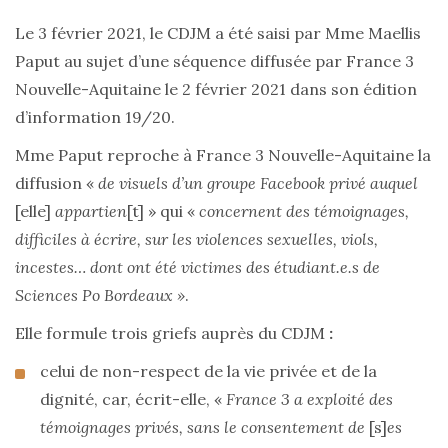
Le 3 février 2021, le CDJM a été saisi par Mme Maellis
Paput au sujet d’une séquence diffusée par France 3
Nouvelle-Aquitaine le 2 février 2021 dans son édition
d’information 19/20.
Mme Paput reproche à France 3 Nouvelle-Aquitaine la
diffusion «
de visuels d’un groupe Facebook privé auquel
[elle]
appartien
[t] » qui «
concernent des témoignages,
difficiles à écrire, sur les violences sexuelles, viols,
incestes… dont ont été victimes des étudiant.e.s de
Sciences Po Bordeaux »
.
Elle formule trois griefs auprès du CDJM
:
celui de non-respect de la vie privée et de la
dignité, car, écrit-elle, «
France 3 a exploité des
témoignages privés, sans le consentement de
[s]
es