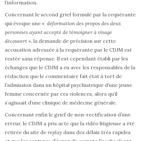
l’information.
Concernant le second grief formulé par la requérante
qui évoque une «
déformation des propos des deux
personnes ayant accepté de témoigner à visage
découvert »,
la demande de précision sur cette
accusation adressée à la requérante par le CDJM est
restée sans réponse. Il est cependant établi par les
échanges que le CDJM a eu avec les responsables de la
rédaction que le commentaire fait état à tort de
l’admission dans un hôpital psychiatrique d’une jeune
femme concernée par ces violences, alors qu’il
s’agissait d’une clinique de médecine générale.
Concernant enfin le grief de non-rectification d’une
erreur, le CDJM a pris acte que la vidéo litigieuse a été
retirée du site de
replay
dans des délais très rapides