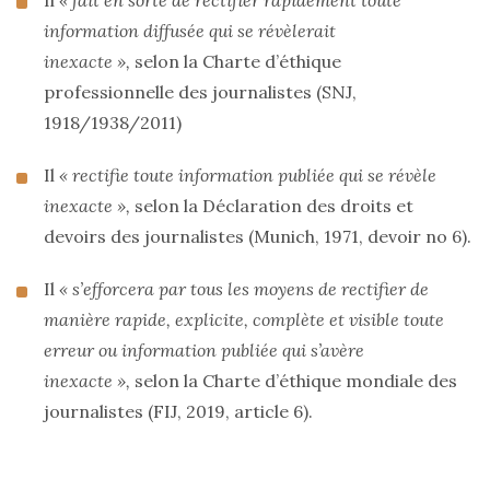
Il
« fait en sorte de rectifier rapidement toute
information diffusée qui se révèlerait
inexacte »,
selon la Charte d’éthique
professionnelle des journalistes (SNJ,
1918/1938/2011)
Il
« rectifie toute information publiée qui se révèle
inexacte »,
selon la Déclaration des droits et
devoirs des journalistes (Munich, 1971, devoir no 6).
Il
« s’efforcera par tous les moyens de rectifier de
manière rapide, explicite, complète et visible toute
erreur ou information publiée qui s’avère
inexacte »,
selon la Charte d’éthique mondiale des
journalistes (FIJ, 2019, article 6).