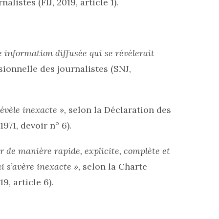
listes (FIJ, 2019, article 1).
e information diffusée qui se révèlerait
sionnelle des journalistes (SNJ,
révèle inexacte »,
selon la Déclaration des
971, devoir n° 6).
er de manière rapide, explicite, complète et
i s’avère inexacte »,
selon la Charte
9, article 6).