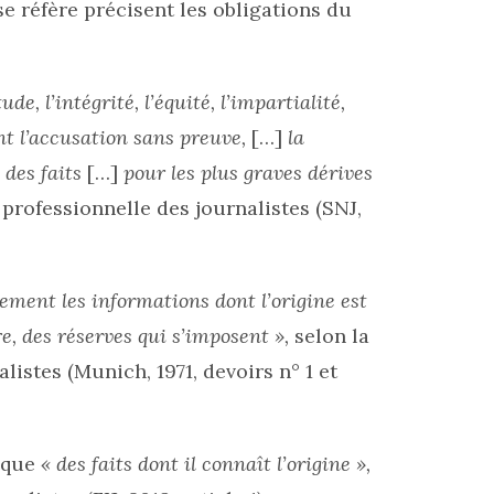
e réfère précisent les obligations du
tude, l’intégrité, l’équité, l’impartialité,
ient l’accusation sans preuve,
[…]
la
 des faits
[…]
pour les plus graves dérives
 professionnelle des journalistes (SNJ,
lement les informations dont l’origine est
e, des réserves qui s’imposent »,
selon la
listes (Munich, 1971, devoirs n° 1 et
 que
« des faits dont il connaît l’origine »,