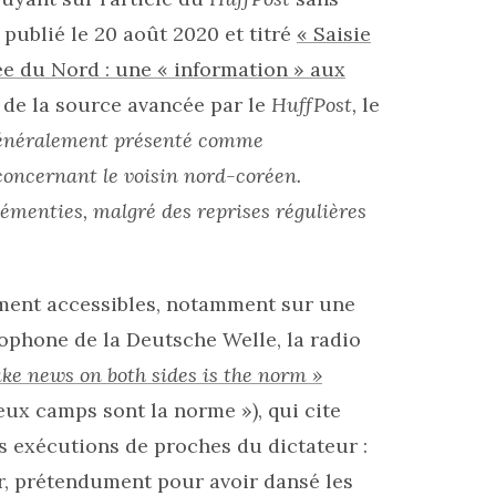
, publié le 20 août 2020 et titré
« Saisie
e du Nord : une « information » aux
té de la source avancée par le
HuffPost,
le
généralement présenté comme
concernant le voisin nord-coréen.
émenties, malgré des reprises régulières
ement accessibles, notamment sur une
lophone de la Deutsche Welle, la radio
ke news on both sides is the norm »
eux camps sont la norme »), qui cite
 exécutions de proches du dictateur :
ur, prétendument pour avoir dansé les