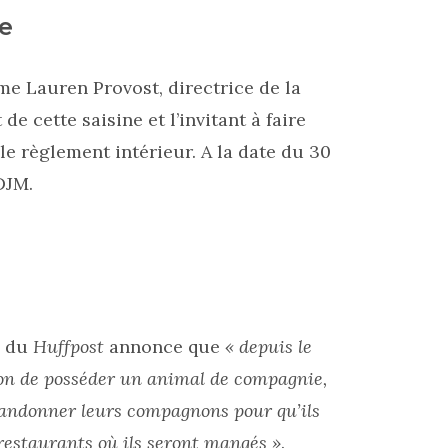
e
e Lauren Provost, directrice de la
de cette saisine et l’invitant à faire
le règlement intérieur. A la date du 30
DJM.
– du
Huffpost
annonce que
« depuis le
tion de posséder un animal de compagnie,
bandonner leurs compagnons pour qu’ils
restaurants où ils seront mangés »
.