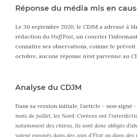
Réponse du média mis en caus
Le 30 septembre 2020, le CDJM a adressé à Mm
rédaction du
HuffPost,
un courrier l’informant 
connaître ses observations, comme le prévoit 
octobre, aucune réponse n’est parvenue au C
Analyse du CDJM
Dans sa version initiale, l’article – non signé 
mois de juillet, les Nord-Coréens ont l’interdic
notamment des chiens. Ils sont donc obligés d’a
soient envoyés dans des zoos d’État ou dans des 