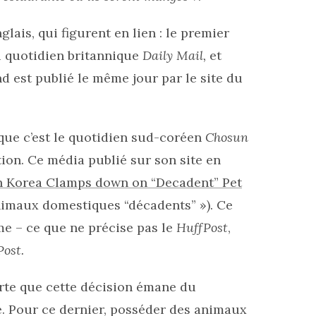
glais, qui figurent en lien : le premier
u quotidien britannique
Daily Mail,
et
nd est publié le même jour par le site du
que c’est le quotidien sud-coréen
Chosun
tion. Ce média publié sur son site en
h Korea Clamps down on “Decadent” Pet
nimaux domestiques “décadents” »). Ce
me – ce que ne précise pas le
HuffPost
,
ost.
te que cette décision émane du
 Pour ce dernier, posséder des animaux