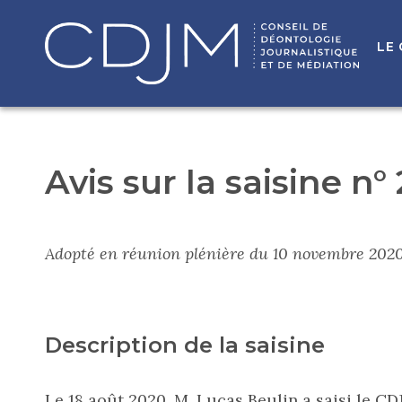
LE
Avis sur la saisine n°
Adopté en réunion plénière du 10 novembre 202
Description de la saisine
Le 18 août 2020, M. Lucas Beulin a saisi le CD