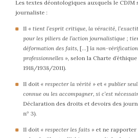
Les textes déontologiques auxquels le CDJM s
journaliste :
Il
« tient l’esprit critique, la véracité, l’exacti
pour les piliers de l’action journalistique ; t
déformation des faits,
[…]
la non-vérification
professionnelles »,
selon la Charte d’éthique
1918/1938/2011).
Il doit
« respecter la vérité »
et
« publier seu
connue ou les accompagner, si c’est nécessair
Déclaration des droits et devoirs des journa
n° 3).
Il doit
« respecter les faits »
et ne rapporter