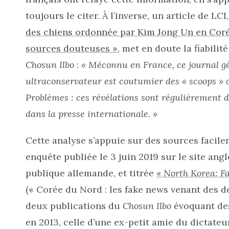
toujours le citer. À l’inverse, un article de LCI
des chiens ordonnée par Kim Jong Un en Coré
sources douteuses »
, met en doute la fiabili
Chosun Ilbo
:
« Méconnu en France, ce journal 
ultraconservateur est coutumier des « scoops » 
Problèmes : ces révélations sont régulièrement d
dans la presse internationale. »
Cette analyse s’appuie sur des sources facil
enquête publiée le 3 juin 2019 sur le site ang
publique allemande, et titrée
« North Korea: Fa
(« Corée du Nord : les fake news venant des d
deux publications du
Chosun Ilbo
évoquant des
en 2013, celle d’une ex-petit amie du dictate