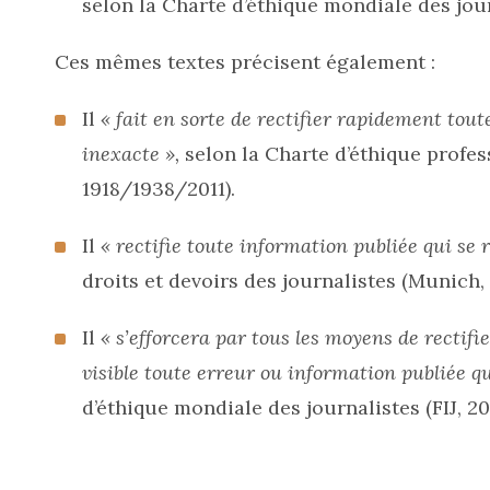
selon la Charte d’éthique mondiale des journa
Ces mêmes textes précisent également :
Il
« fait en sorte de rectifier rapidement tout
inexacte »,
selon la Charte d’éthique profes
1918/1938/2011).
Il
« rectifie toute information publiée qui se 
droits et devoirs des journalistes (Munich, 1
Il
« s’efforcera par tous les moyens de rectifi
visible toute erreur ou information publiée qu
d’éthique mondiale des journalistes (FIJ, 201