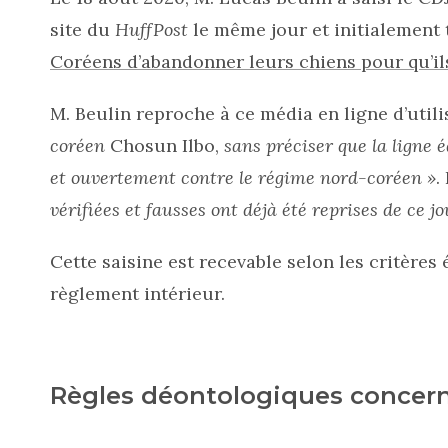
site du
HuffPost
le même jour et initialement t
Coréens d’abandonner leurs chiens pour qu’il
M. Beulin reproche à ce média en ligne d’util
coréen
Chosun Ilbo,
sans préciser que la ligne é
et ouvertement contre le régime nord-coréen »
.
vérifiées et fausses ont déjà été reprises de ce jo
Cette saisine est recevable selon les critères 
règlement intérieur.
Règles déontologiques concer