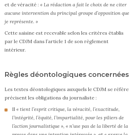
et de véracité :
« La rédaction a fait le choix de ne citer
aucune intervention du principal groupe d’opposition que
je représente. »
Cette saisine est recevable selon les critères établis
par le CDJM dans l’article 1 de son règlement
intérieur.
Règles déontologiques concernées
Les textes déontologiques auxquels le CDJM se réfère
précisent les obligations du journaliste :
Il
« tient l’esprit critique, la véracité, l’exactitude,
l’intégrité, l’équité, l’impartialité, pour les piliers de
l’action journalistique », « n’use pas de la liberté de la
presse dans une intention intéressée »,
et
« exerce la