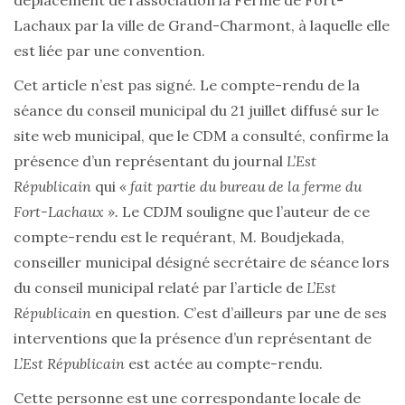
déplacement de l’association la Ferme de Fort-
Lachaux par la ville de Grand-Charmont, à laquelle elle
est liée par une convention.
Cet article n’est pas signé. Le compte-rendu de la
séance du conseil municipal du 21 juillet diffusé sur le
site web municipal, que le CDM a consulté, confirme la
présence d’un représentant du journal
L’Est
Républicain
qui
« fait partie du bureau de la ferme du
Fort-Lachaux ».
Le CDJM souligne que l’auteur de ce
compte-rendu est le requérant, M. Boudjekada,
conseiller municipal désigné secrétaire de séance lors
du conseil municipal relaté par l’article de
L’Est
Républicain
en question. C’est d’ailleurs par une de ses
interventions que la présence d’un représentant de
L’Est Républicain
est actée au compte-rendu.
Cette personne est une correspondante locale de