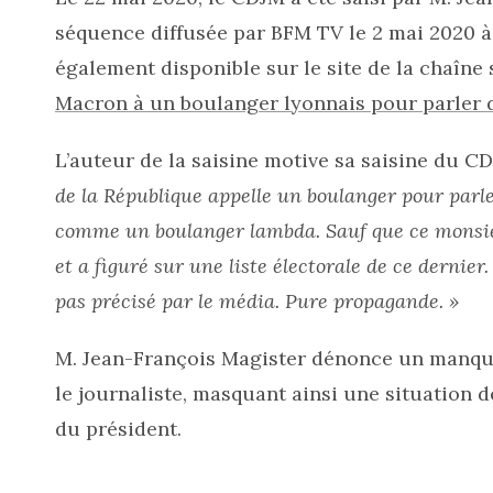
séquence diffusée par BFM TV le 2 mai 2020 à 
également disponible sur le site de la chaîne 
Macron à un boulanger lyonnais pour parler 
L’auteur de la saisine motive sa saisine du C
de la République appelle un boulanger pour parl
comme un boulanger lambda. Sauf que ce monsie
et a figuré sur une liste électorale de ce dernie
pas précisé par le média. Pure propagande. »
M. Jean-François Magister dénonce un manque
le journaliste, masquant ainsi une situation de
du président.