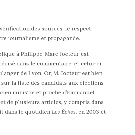
vérification des sources, le respect
ntre journalisme et propagande.
blique à Philippe-Marc Jocteur est
écisé dans le commentaire, et celui-ci
langer de Lyon. Or, M. Jocteur est bien
 sur la liste des candidats aux élections
cien ministre et proche d’Emmanuel
jet de plusieurs articles, y compris dans
it
dans le quotidien
Les Échos,
en 2003 et