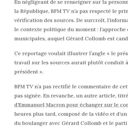
En négligeant de se renseigner sur la personn
la République, BFM TV n’a pas respecté le pri
vérification des sources. De surcroît, l’infor
le contexte politique du moment : l’approche
municipales, auquel Gérard Collomb est cand
Ce reportage voulait illustrer l’angle « le pré
travail sur les sources aurait plutôt conduit 
président ».
BFM TV n’a pas rectifié le commentaire de cett
pas signée. En revanche, un autre article, titr
d’Emmanuel Macron pour échanger sur le co
heures plus tard, composé de la vidéo et d’un 
du boulanger avec Gérard Collomb et le parti 