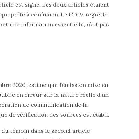
ticle est signé. Les deux articles étaient
 qui prête à confusion. Le CDJM regrette
met une information essentielle, n’ait pas
mbre 2020, estime que l’émission mise en
ublic en erreur sur la nature réelle d’un
pération de communication de la
e de vérification des sources est établi.
il du témoin dans le second article