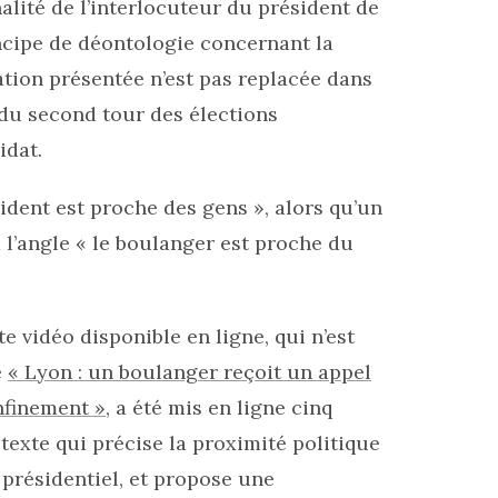
alité de l’interlocuteur du président de
ncipe de déontologie concernant la
mation présentée n’est pas replacée dans
 du second tour des élections
idat.
sident est proche des gens », alors qu’un
à l’angle « le boulanger est proche du
e vidéo disponible en ligne, qui n’est
é
« Lyon : un boulanger reçoit un appel
nfinement »
, a été mis en ligne cinq
texte qui précise la proximité politique
présidentiel, et propose une