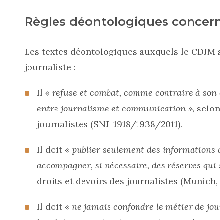
Règles déontologiques concer
Les textes déontologiques auxquels le CDJM s
journaliste :
Il
« refuse et combat, comme contraire à son 
entre journalisme et communication »,
selon
journalistes (SNJ, 1918/1938/2011).
Il doit
« publier seulement des informations d
accompagner, si nécessaire, des réserves qui
droits et devoirs des journalistes (Munich, 1
Il doit
« ne jamais confondre le métier de jou