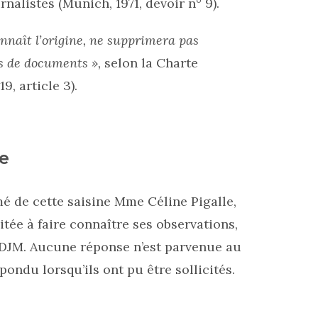
rnalistes (Munich, 1971, devoir n° 9).
onnaît l’origine, ne supprimera pas
pas de documents »,
selon la Charte
9, article 3).
e
mé de cette saisine Mme Céline Pigalle,
vitée à faire connaître ses observations,
CDJM. Aucune réponse n’est parvenue au
ondu lorsqu’ils ont pu être sollicités.