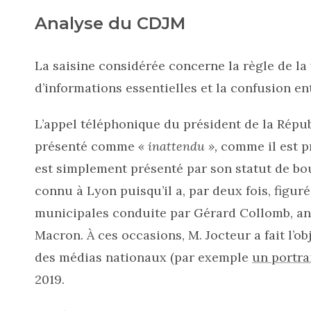
Analyse du CDJM
La saisine considérée concerne la règle de la 
d’informations essentielles et la confusion e
L’appel téléphonique du président de la Répu
présenté comme
« inattendu »,
comme il est pr
est simplement présenté par son statut de bou
connu à Lyon puisqu’il a, par deux fois, figuré
municipales conduite par Gérard Collomb, an
Macron. À ces occasions, M. Jocteur a fait l’ob
des médias nationaux (par exemple
un portra
2019.