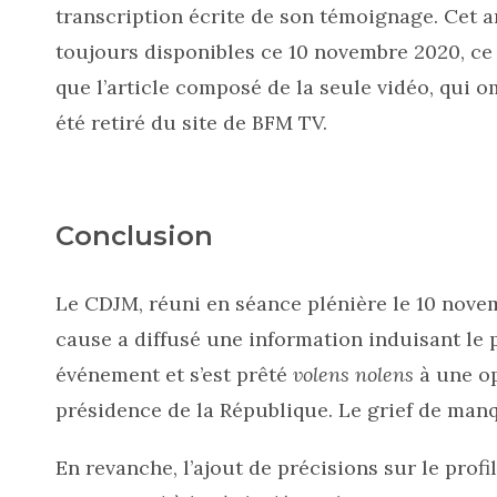
transcription écrite de son témoignage. Cet ar
toujours disponibles ce 10 novembre 2020, ce
que l’article composé de la seule vidéo, qui o
été retiré du site de BFM TV.
Conclusion
Le CDJM, réuni en séance plénière le 10 nove
cause a diffusé une information induisant le p
événement et s’est prêté
volens nolens
à une o
présidence de la République. Le grief de manqu
En revanche, l’ajout de précisions sur le prof