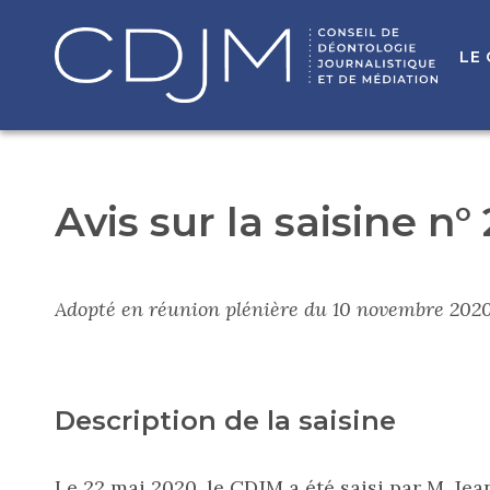
LE
Avis sur la saisine n°
Adopté en réunion plénière du 10 novembre 202
Description de la saisine
Le 22 mai 2020, le CDJM a été saisi par M. Je