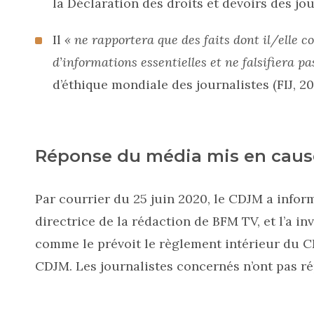
la Déclaration des droits et devoirs des jou
Il
« ne rapportera que des faits dont il/elle c
d’informations essentielles et ne falsifiera 
d’éthique mondiale des journalistes (FIJ, 201
Réponse du média mis en caus
Par courrier du 25 juin 2020, le CDJM a infor
directrice de la rédaction de BFM TV, et l’a in
comme le prévoit le règlement intérieur du 
CDJM. Les journalistes concernés n’ont pas rép