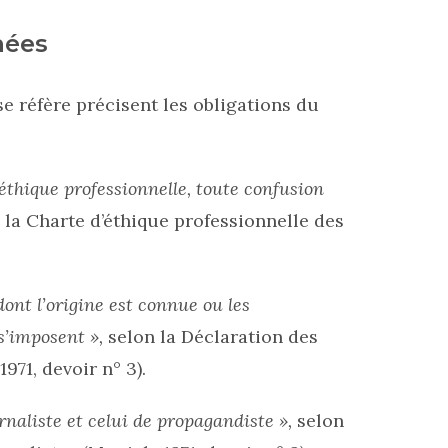
nées
e réfère précisent les obligations du
éthique professionnelle, toute confusion
 la Charte d’éthique professionnelle des
ont l’origine est connue ou les
 s’imposent »,
selon la Déclaration des
971, devoir n° 3).
rnaliste et celui de propagandiste »,
selon