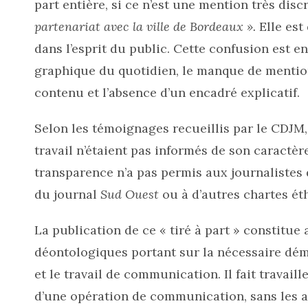
part entière, si ce n’est une mention très dis
partenariat avec la ville de Bordeaux ».
Elle est
dans l’esprit du public. Cette confusion est e
graphique du quotidien, le manque de mention 
contenu et l’absence d’un encadré explicatif.
Selon les témoignages recueillis par le CDJM,
travail n’étaient pas informés de son caractè
transparence n’a pas permis aux journalistes 
du journal
Sud Ouest
ou à d’autres chartes éth
La publication de ce « tiré à part » constitu
déontologiques portant sur la nécessaire déma
et le travail de communication. Il fait travail
d’une opération de communication, sans les a