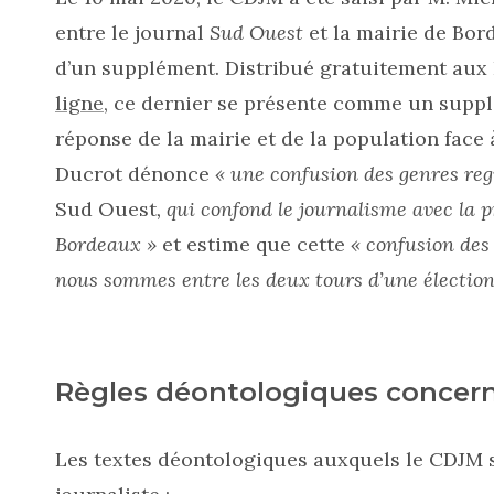
entre le journal
Sud Ouest
et la mairie de Bor
d’un supplément. Distribué gratuitement aux
ligne
, ce dernier se présente comme un supplé
réponse de la mairie et de la population face 
Ducrot dénonce
« une confusion des genres reg
Sud Ouest
, qui confond le journalisme avec la 
Bordeaux »
et estime que cette
« confusion des
nous sommes entre les deux tours d’une élection
Règles déontologiques concer
Les textes déontologiques auxquels le CDJM s