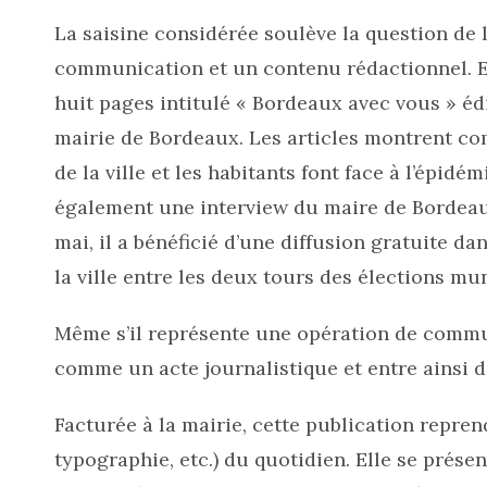
La saisine considérée soulève la question de
communication et un contenu rédactionnel. El
huit pages intitulé « Bordeaux avec vous » éd
mairie de Bordeaux. Les articles montrent co
de la ville et les habitants font face à l’épid
également une interview du maire de Bordeaux
mai, il a bénéficié d’une diffusion gratuite da
la ville entre les deux tours des élections mu
Même s’il représente une opération de commun
comme un acte journalistique et entre ainsi
Facturée à la mairie, cette publication repre
typographie, etc.) du quotidien. Elle se pré