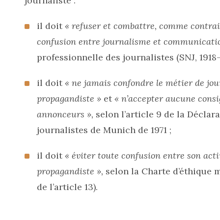
journaliste :
il doit
« refuser et combattre, comme contrair
confusion entre journalisme et communicatio
professionnelle des journalistes (SNJ, 1918-
il doit
« ne jamais confondre le métier de jou
propagandiste »
et
« n’accepter aucune consig
annonceurs »,
selon l’article 9 de la Déclar
journalistes de Munich de 1971 ;
il doit
« éviter toute confusion entre son activ
propagandiste »,
selon la Charte d’éthique 
de l’article 13).