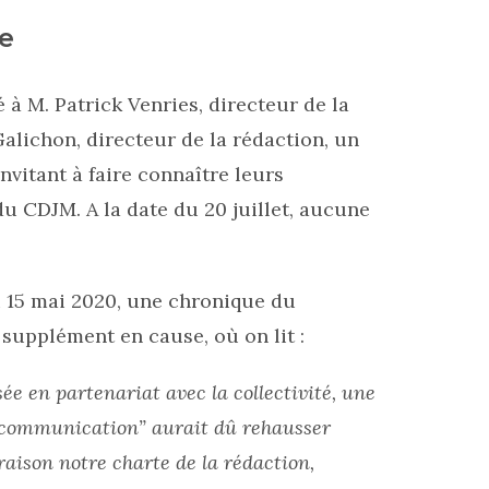
e
 à M. Patrick Venries, directeur de la
Galichon, directeur de la rédaction, un
invitant à faire connaître leurs
u CDJM. A la date du 20 juillet, aucune
u 15 mai 2020, une chronique du
supplément en cause, où on lit :
isée en partenariat avec la collectivité, une
t communication” aurait dû rehausser
aison notre charte de la rédaction,