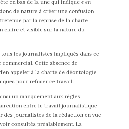
crète en bas de la une qui indique
« en
 donc de nature à créer une confusion
ntretenue par la reprise de la charte
claire et visible sur la nature du
 tous les journalistes impliqués dans ce
re commercial. Cette absence de
d’en appeler à la charte de déontologie
iques pour refuser ce travail.
e ainsi un manquement aux règles
rcation entre le travail journalistique
ler des journalistes de la rédaction en vue
voir consultés préalablement. La