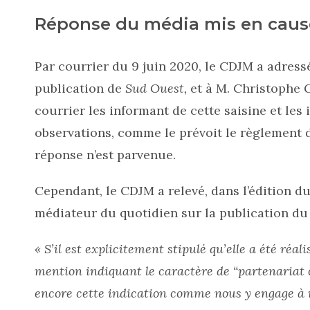
Réponse du média mis en caus
Par courrier du 9 juin 2020, le CDJM a adressé
publication de
Sud Ouest,
et à M. Christophe 
courrier les informant de cette saisine et les 
observations, comme le prévoit le règlement d
réponse n’est parvenue.
Cependant, le CDJM a relevé, dans l’édition d
médiateur du quotidien sur la publication du 
« S’il est explicitement stipulé qu’elle a été réal
mention indiquant le caractère de “partenaria
encore cette indication comme nous y engage à r