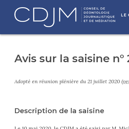
LE
Avis sur la saisine n
Adopté en réunion plénière du 21 juillet 2020
(ve
Description de la saisine
Le 10 mai 2020, le CDJM a été saisi par M. Mic