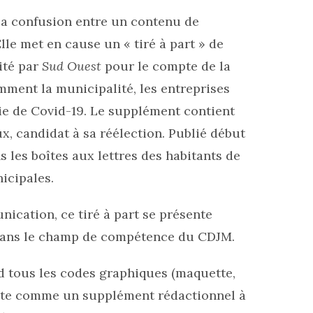
 la confusion entre un contenu de
le met en cause un « tiré à part » de
ité par
Sud Ouest
pour le compte de la
mment la municipalité, les entreprises
émie de Covid-19. Le supplément contient
, candidat à sa réélection. Publié début
ns les boîtes aux lettres des habitants de
nicipales.
ication, ce tiré à part se présente
 dans le champ de compétence du CDJM.
nd tous les codes graphiques (maquette,
sente comme un supplément rédactionnel à