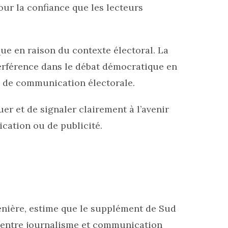
ur la confiance que les lecteurs
ue en raison du contexte électoral. La
erférence dans le débat démocratique en
ns de communication électorale.
r et de signaler clairement à l’avenir
cation ou de publicité.
lénière, estime que le supplément de Sud
 entre journalisme et communication