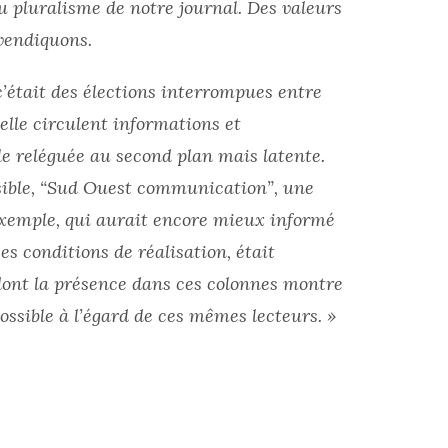
u pluralisme de notre journal. Des valeurs
evendiquons.
c’était des élections interrompues entre
uelle circulent informations et
e reléguée au second plan mais latente.
isible, “Sud Ouest communication”, une
exemple, qui aurait encore mieux informé
es conditions de réalisation, était
 dont la présence dans ces colonnes montre
possible à l’égard de ces mêmes lecteurs. »