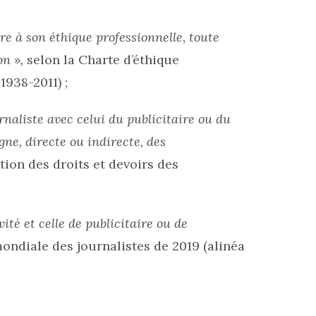
e à son éthique professionnelle, toute
n »,
selon la Charte d’éthique
1938-2011) ;
rnaliste avec celui du publicitaire ou du
ne, directe ou indirecte, des
ation des droits et devoirs des
ité et celle de publicitaire ou de
mondiale des journalistes de 2019 (alinéa