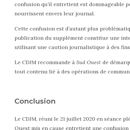
confusion qu’il entretient est dommageable po
nourrissent envers leur journal.
Cette confusion est d’autant plus problématiq
publication du supplément constitue une int
utilisant une caution journalistique à des fi
Le CDJM recommande à
Sud Ouest
de démarque
tout contenu lié à des opérations de communi
Conclusion
Le CDJM, réuni le 21 juillet 2020 en séance p
Ouest mis en cause entretient une confusion