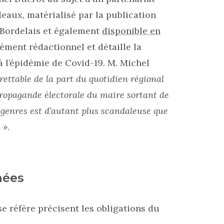
deaux, matérialisé par la publication
 Bordelais et également
disponible en
ment rédactionnel et détaille la
à l’épidémie de Covid-19. M. Michel
rettable de la part du quotidien régional
propagande électorale du maire sortant de
 genres est d’autant plus scandaleuse que
 »
.
nées
e réfère précisent les obligations du