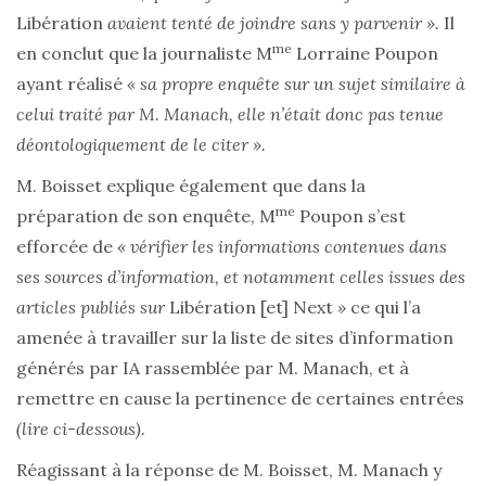
Libération
avaient tenté de joindre sans y parvenir ».
Il
me
en conclut que la journaliste M
Lorraine Poupon
ayant réalisé
« sa propre enquête sur un sujet similaire à
celui traité par M. Manach, elle n’était donc pas tenue
déontologiquement de le citer ».
M. Boisset explique également que dans la
me
préparation de son enquête, M
Poupon s’est
efforcée de
« vérifier les informations contenues dans
ses sources d’information, et notamment celles issues des
articles publiés sur
Libération
[et]
Next
»
ce qui l’a
amenée à travailler sur la liste de sites d’information
générés par IA rassemblée par M. Manach, et à
remettre en cause la pertinence de certaines entrées
(lire ci-dessous).
Réagissant à la réponse de M. Boisset, M. Manach y