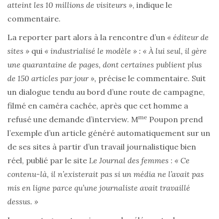
atteint les 10 millions de visiteurs »
, indique le
commentaire.
La reporter part alors à la rencontre d’un
« éditeur de
sites »
qui
« industrialisé le modèle » :
« À lui seul, il gère
une quarantaine de pages, dont certaines publient plus
de 150 articles par jour »,
précise le commentaire. Suit
un dialogue tendu au bord d’une route de campagne,
filmé en caméra cachée, après que cet homme a
me
refusé une demande d’interview. M
Poupon prend
l’exemple d’un article généré automatiquement sur un
de ses sites à partir d’un travail journalistique bien
réel, publié par le site
Le Journal des femmes
:
« Ce
contenu-là, il n’existerait pas si un média ne l’avait pas
mis en ligne parce qu’une journaliste avait travaillé
dessus. »