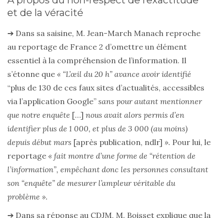
À propos du non-respect de l’exactitude
et de la véracité
➔ Dans sa saisine, M. Jean-March Manach reproche
au reportage de France 2 d’omettre un élément
essentiel à la compréhension de l’information. Il
s’étonne que
« “L’œil du 20 h” avance avoir identifié
“plus de 130 de ces faux sites d’actualités, accessibles
via l’application Google”
sans pour autant mentionner
que notre enquête
[…]
nous avait alors permis d’en
identifier plus de 1 000, et plus de 3 000 (au moins)
depuis début mars
[après publication, ndlr]
».
Pour lui, le
reportage
« fait montre d’une forme de “rétention de
l’information”,
empêchant donc les personnes consultant
son “enquête” de mesurer l’ampleur véritable du
problème ».
➔ Dans sa réponse au CDJM, M. Boisset explique que la