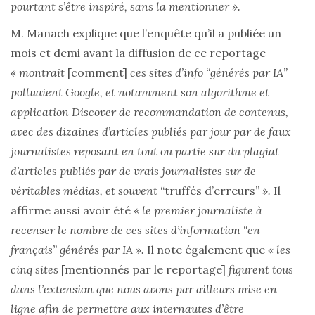
pourtant s’être inspiré, sans la mentionner ».
M. Manach explique que l’enquête qu’il a publiée un
mois et demi avant la diffusion de ce reportage
« montrait
[comment]
ces sites d’info “générés par IA”
polluaient Google, et notamment son algorithme et
application Discover de recommandation de contenus,
avec des dizaines d’articles publiés par jour par de faux
journalistes reposant en tout ou partie sur du plagiat
d’articles publiés par de vrais journalistes sur de
véritables médias, et souvent
“truffés d’erreurs”
».
Il
affirme aussi avoir été
« le premier journaliste à
recenser le nombre de ces sites d’information “en
français” générés par IA ».
Il note également que
« les
cinq sites
[mentionnés par le reportage]
figurent tous
dans l’extension que nous avons par ailleurs mise en
ligne afin de permettre aux internautes d’être