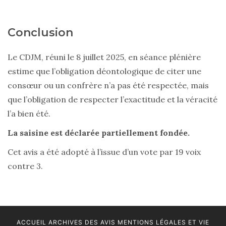
Conclusion
Le CDJM, réuni le 8 juillet 2025, en séance plénière
estime que l’obligation déontologique de citer une
consœur ou un confrère n’a pas été respectée, mais
que l’obligation de respecter l’exactitude et la véracité
l’a bien été.
La saisine est déclarée partiellement fondée.
Cet avis a été adopté à l’issue d’un vote par 19 voix
contre 3.
ACCUEIL
ARCHIVES DES AVIS
MENTIONS LÉGALES ET VIE