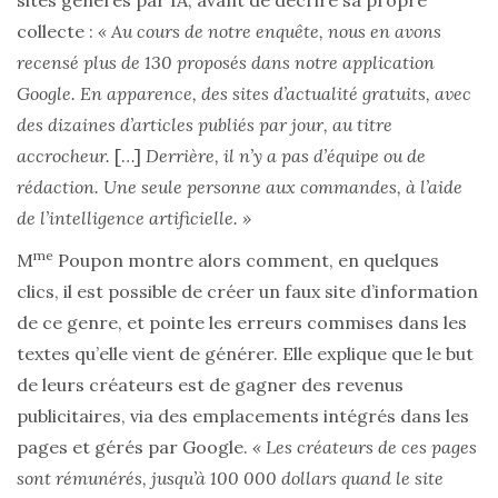
sites générés par IA, avant de décrire sa propre
collecte :
« Au cours de notre enquête, nous en avons
recensé plus de 130 proposés dans notre application
Google. En apparence, des sites d’actualité gratuits, avec
des dizaines d’articles publiés par jour, au titre
accrocheur.
[…]
Derrière, il n’y a pas d’équipe ou de
rédaction. Une seule personne aux commandes, à l’aide
de l’intelligence artificielle. »
me
M
Poupon montre alors comment, en quelques
clics, il est possible de créer un faux site d’information
de ce genre, et pointe les erreurs commises dans les
textes qu’elle vient de générer. Elle explique que le but
de leurs créateurs est de gagner des revenus
publicitaires, via des emplacements intégrés dans les
pages et gérés par Google.
« Les créateurs de ces pages
sont rémunérés, jusqu’à 100 000 dollars quand le site