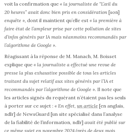
voit la confirmation que
« la journaliste de “L’œil du
20 heures” avait donc bien pris en considération
[son]
enquête »,
dont il maintient qu’elle est
« la première à
faire état de l’ampleur prise par cette pollution de sites
d’infos générés par IA mais néanmoins recommandés par
l’algorithme de Google »
.
Réagissant à la réponse de M. Manach, M. Boisset
explique que
« la journaliste a effectué une revue de
presse la plus exhaustive possible de tous les articles
traitant du sujet relatif aux sites générés par l’IA et
recommandés par l’algorithme de Google ».
Il note que
les articles signés du requérant n’étaient pas les seuls
à porter sur ce sujet :
« En effet,
un article
[en anglais,
ndlr]
de
NewsGuard
[un site spécialisé dans l’analyse
de la fiabilité de l’information, ndlr]
avait été publié sur
ce même sujet en novembre 2024 (près de deux mois