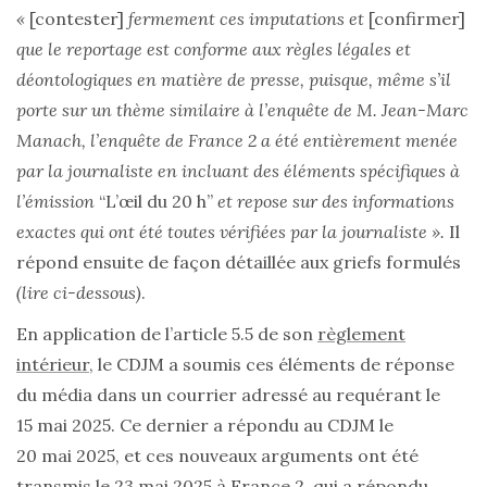
«
[contester]
fermement ces imputations et
[confirmer]
que le reportage est conforme aux règles légales et
déontologiques en matière de presse, puisque, même s’il
porte sur un thème similaire à l’enquête de M. Jean-Marc
Manach, l’enquête de France 2 a été entièrement menée
par la journaliste en incluant des éléments spécifiques à
l’émission
“L’œil du 20 h”
et repose sur des informations
exactes qui ont été toutes vérifiées par la journaliste ».
Il
répond ensuite de façon détaillée aux griefs formulés
(lire ci-dessous)
.
En application de l’article 5.5 de son
règlement
intérieur
, le CDJM a soumis ces éléments de réponse
du média dans un courrier adressé au requérant le
15 mai 2025. Ce dernier a répondu au CDJM le
20 mai 2025, et ces nouveaux arguments ont été
transmis le 23 mai 2025 à France 2, qui a répondu