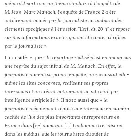
même s’il porte sur un thème similaire à l’enquête de
M. Jean-Marc Manach, l’enquête de France 2 a été
entièrement menée par la journaliste en incluant des
éléments spécifiques à l’émission “L’œil du 20 h” et repose
sur des informations exactes qui ont été toutes vérifiées
par la journaliste ».
Il considère que
« le reportage réalisé n’est en aucun cas
une reprise du sujet initial de M. Manach. En effet, la
journaliste a mené sa propre enquête, en recensant elle-
même les sites concernés, réalisant ses propres
interviews et en créant notamment un site géré par
intelligence artificielle ».
Il note aussi que
« la
journaliste a également réalisé une interview en caméra
cachée de l’un des plus importants entrepreneurs en
France dans
[ce]
domaine.
[…]
Un homme très discret
dans les médias, que les journalistes du sujet de