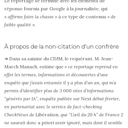
Le reportage se termine avec les éléments de
réponse fournis par Google à la journaliste, qui
« affirme faire la chasse »
à ce type de contenus
« de
faible qualité ».
À propos de la non-citation d’un confrère
➔ Dans sa saisine du CDJM, le requérant, M. Jean-
March Manach, estime que
« ce reportage reprend en
effet les termes, informations et découvertes d’une
enquête que j’avais entamée il y a plus d’un an, qui m’a
permis d’identifier plus de 3 000 sites d’informations
“générés par IA”, enquête publiée sur
Next
début février,
en partenariat avec le service de fact-checking
CheckNews de
Libération
, que “L’œil du 20 h” de France 2
ne saurait donc
a priori
avoir ignoré, mais dont il semble