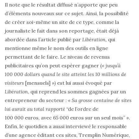
Il note que le résultat diffusé n’apporte que peu
d’éléments nouveaux sur ce sujet. Ainsi, la possibilité
de créer soi-même un site de ce type, comme la
journaliste le fait dans son reportage, était déjà
abordée dans l’article publié par
Libération,
qui
mentionne même le nom des outils en ligne
permettant de le faire. Le niveau de revenus
publicitaires qu’on peut espérer gagner (
« jusqu’à
100 000 dollars quand le site atteint les 10 millions de
visiteurs
[mensuels]
»)
est lui aussi évoqué par
Libération
, qui reprend les sommes gagnées par un
entrepreneur du secteur :
« Sa grosse centaine de sites
lui aurait au total rapporté
“de l’ordre de
100 000 euros, avec 65 000 euros sur un seul mois”
».
Enfin, le quotidien a aussi interviewé le responsable
d’une agence éditant ces sites, Tremplin Numérique,