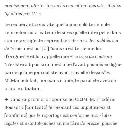
précisément alertés lorsqu’ils consultent des sites d’infos
“générés par IA” ».
Le requérant constate que la journaliste semble
reprocher au créateur de sites qu’elle interpelle dans
son reportage de reprendre
« des articles publiés sur
de
“vrais médias” […] “sans créditer le média
d’origine”
»
et lui rappelle que
« ce type de contenu
“n’existerait pas si un média ne l’avait pas mis en ligne
parce qu’une journaliste avait travaillé dessus”
»
.
M. Manach fait, non sans ironie, le parallèle avec sa
propre situation.
➔ Dans sa première réponse au CDJM, M. Frédéric
Boisset
«
[conteste]
fermement ces imputations et
[confirme]
que le reportage est conforme aux règles
légales et déontologiques en matière de presse, puisque,