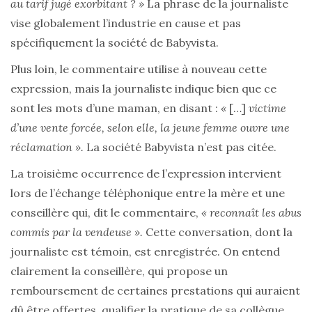
au tarif jugé exorbitant ? »
La phrase de la journaliste
vise globalement l’industrie en cause et pas
spécifiquement la société de Babyvista.
Plus loin, le commentaire utilise à nouveau cette
expression, mais la journaliste indique bien que ce
sont les mots d’une maman, en disant :
«
[…]
victime
d’une vente forcée, selon elle, la jeune femme ouvre une
réclamation ».
La société Babyvista n’est pas citée.
La troisième occurrence de l’expression intervient
lors de l’échange téléphonique entre la mère et une
conseillère qui, dit le commentaire,
« reconnaît les abus
commis par la vendeuse ».
Cette conversation, dont la
journaliste est témoin, est enregistrée. On entend
clairement la conseillère, qui propose un
remboursement de certaines prestations qui auraient
dû être offertes, qualifier la pratique de sa collègue