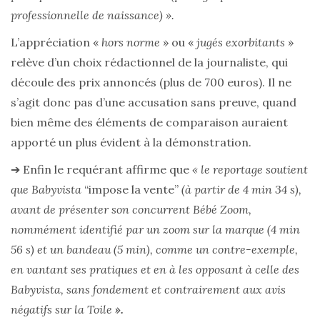
professionnelle de naissance) ».
L’appréciation «
hors norme
» ou «
jugés exorbitants
»
relève d’un choix rédactionnel de la journaliste, qui
découle des prix annoncés (plus de 700 euros). Il ne
s’agit donc pas d’une accusation sans preuve, quand
bien même des éléments de comparaison auraient
apporté un plus évident à la démonstration.
➔ Enfin le requérant affirme que
« le reportage soutient
que Babyvista
“impose la vente”
(à partir de 4 min 34 s),
avant de présenter son concurrent Bébé Zoom,
nommément identifié par un zoom sur la marque (4 min
56 s) et un bandeau (5 min), comme un contre-exemple,
en vantant ses pratiques et en à les opposant à celle des
Babyvista, sans fondement et contrairement aux avis
négatifs sur la Toile
».