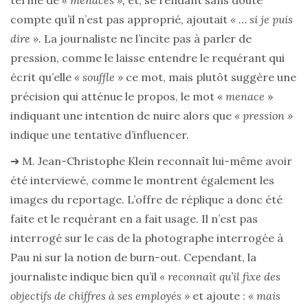
terme de
« menaces »,
et, se rendant sans doute
compte qu’il n’est pas approprié, ajoutait
« … si je puis
dire ».
La journaliste ne l’incite pas à parler de
pression, comme le laisse entendre le requérant qui
écrit qu’elle
« souffle »
ce mot, mais plutôt suggère une
précision qui atténue le propos, le mot
« menace
»
indiquant une intention de nuire alors que
« pression »
indique une tentative d’influencer.
➔ M. Jean-Christophe Klein reconnaît lui-même avoir
été interviewé, comme le montrent également les
images du reportage. L’offre de réplique a donc été
faite et le requérant en a fait usage. Il n’est pas
interrogé sur le cas de la photographe interrogée à
Pau ni sur la notion de burn-out. Cependant, la
journaliste indique bien qu’il
« reconnaît qu’il fixe des
objectifs de chiffres à ses employés »
et ajoute :
« mais