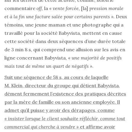
sur les dérives de cette activité, comme, selon le
commentaire
off
, la
« vente forcée,
[la]
pression morale
et à la fin une facture salée pour certains parents ».
Deux
témoins, une jeune maman et une photographe qui a
travaillé pour la société Babyvista, mettent en cause
cette société dans deux séquences d’une durée totale
de 3 min 8 s, qui comprend une allusion sur les avis en
ligne concernant Babyvista,
« une majorité de positifs
mais tout de même un quart de négatifs »
.
Suit une séquence de 58 s, au cours de laquelle
M. Klein, directeur du groupe qui détient Babyvista,
dément fermement l’existence des pratiques décrites
par la mère de famille ou son ancienne employée. Il
admet qu’il puisse y avoir des dérapages, comme
« insister lorsque le client souhaite réfléchir, comme tout
commercial qui cherche à vendre »
et affirme avoir