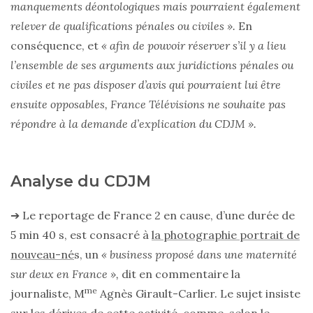
manquements déontologiques mais pourraient également
relever de qualifications pénales ou civiles ».
En
conséquence, et
« afin de pouvoir réserver s’il y a lieu
l’ensemble de ses arguments aux juridictions pénales ou
civiles et ne pas disposer d’avis qui pourraient lui être
ensuite opposables, France Télévisions ne souhaite pas
répondre à la demande d’explication du CDJM ».
Analyse du CDJM
➔ Le reportage de France 2 en cause, d’une durée de
5 min 40 s, est consacré à
la photographie portrait de
nouveau-né
s, un
« business proposé dans une maternité
sur deux en France »,
dit en commentaire la
me
journaliste, M
Agnès Girault-Carlier. Le sujet insiste