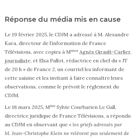
Réponse du média mis en cause
Le 19 février 2025, le CDJM a adressé à M. Alexandre
Kara, directeur de l’information de France
mes
Télévisions, avec copies à M
Agnès Girault-Carlier,
journalist
e, et Elsa Pallot, rédactrice en chef du « JT
de 20 h » de France 2, un courriel les informant de
cette saisine et les invitant à faire connaître leurs
observations, comme le prévoit le règlement du
CDJM.
me
Le 18 mars 2025, M
Sylvie Courbarien Le Gall,
directrice juridique de France Télévisions, a répondu
au CDJM en observant que
« les griefs adressés par
M. Jean-Christophe Klein ne relèvent pas seulement de