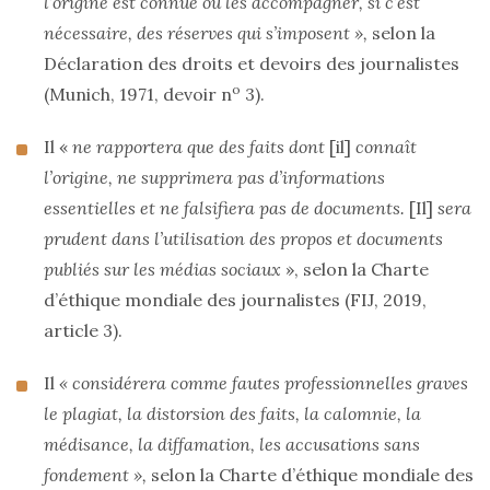
l’origine est connue ou les accompagner, si c’est
nécessaire, des réserves qui s’imposent »,
selon la
Déclaration des droits et devoirs des journalistes
o
(Munich, 1971, devoir n
3).
Il «
ne rapportera que des faits dont
[il]
connaît
l’origine, ne supprimera pas d’informations
essentielles et ne falsifiera pas de documents.
[Il]
sera
prudent dans l’utilisation des propos et documents
publiés sur les médias sociaux
», selon la Charte
d’éthique mondiale des journalistes (FIJ, 2019,
article 3).
Il
« considérera comme fautes professionnelles graves
le plagiat, la distorsion des faits, la calomnie, la
médisance, la diffamation, les accusations sans
fondement »,
selon la Charte d’éthique mondiale des