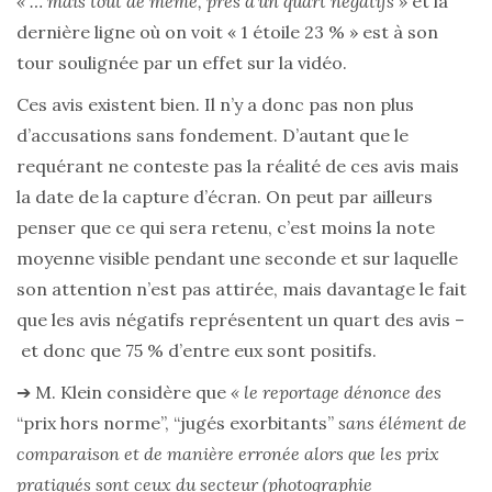
« … mais tout de même, près d’un quart négatifs »
et la
dernière ligne où on voit « 1 étoile 23 % » est à son
tour soulignée par un effet sur la vidéo.
Ces avis existent bien. Il n’y a donc pas non plus
d’accusations sans fondement.
D’autant que le
requérant ne conteste pas la réalité de ces avis mais
la date de la capture d’écran. On peut par ailleurs
penser que ce qui sera retenu, c’est moins la note
moyenne visible pendant une seconde et sur laquelle
son attention n’est pas attirée, mais davantage le fait
que les avis négatifs représentent un quart des avis –
et donc que 75 % d’entre eux sont positifs.
➔ M. Klein considère que
« le reportage dénonce des
“prix hors norme”,
“jugés exorbitants”
sans élément de
comparaison et de manière erronée alors que les prix
pratiqués sont ceux du secteur (photographie