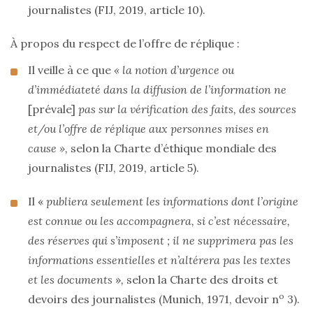
journalistes (FIJ, 2019, article 10).
À propos du respect de l’offre de réplique :
Il veille à ce que
« la notion d’urgence ou
d’immédiateté dans la diffusion de l’information ne
[prévale]
pas sur la vérification des faits, des sources
et/ou l’offre de réplique aux personnes mises en
cause »,
selon la Charte d’éthique mondiale des
journalistes (FIJ, 2019, article 5).
Il «
publiera seulement les informations dont l’origine
est connue ou les accompagnera, si c’est nécessaire,
des réserves qui s’imposent ; il ne supprimera pas les
informations essentielles et n’altérera pas les textes
et les documents
»
,
selon la Charte des droits et
o
devoirs des journalistes (Munich, 1971, devoir n
3).