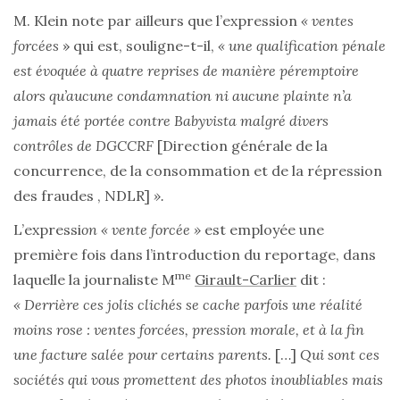
M. Klein note par ailleurs que l’expression
« ventes
forcées
» qui est, souligne-t-il,
« une qualification pénale
est évoquée à quatre reprises de manière péremptoire
alors qu’aucune condamnation ni aucune plainte n’a
jamais été portée contre Babyvista malgré divers
contrôles de DGCCRF
[Direction générale de la
concurrence, de la consommation et de la répression
des fraudes , NDLR]
».
L’expressi
on « vente forcée »
est employée une
première fois dans l’introduction du reportage, dans
me
laquelle la journaliste M
Girault-Carlier
dit :
« Derrière ces jolis clichés se cache parfois une réalité
moins rose : ventes forcées, pression morale, et à la fin
une facture salée pour certains parents.
[…]
Qui sont ces
sociétés qui vous promettent des photos inoubliables mais