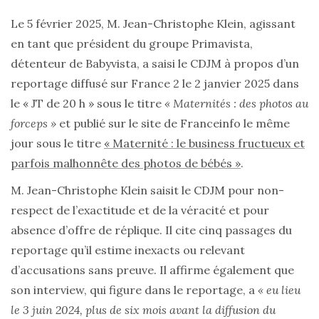
Le 5 février 2025, M. Jean-Christophe Klein, agissant
en tant que président du groupe Primavista,
détenteur de Babyvista, a saisi le CDJM à propos d’un
reportage diffusé sur France 2 le 2 janvier 2025 dans
le « JT de 20 h » sous le titre
« Maternités : des photos au
forceps »
et publié sur le site de Franceinfo le même
jour sous le titre
« Maternité : le business fructueux et
parfois malhonnête des photos de bébés »
.
M. Jean-Christophe Klein saisit le CDJM pour non-
respect de l’exactitude et de la véracité et pour
absence d’offre de réplique. Il cite cinq passages du
reportage qu’il estime inexacts ou relevant
d’accusations sans preuve. Il affirme également que
son interview, qui figure dans le reportage, a
« eu lieu
le 3 juin 2024, plus de six mois avant la diffusion du