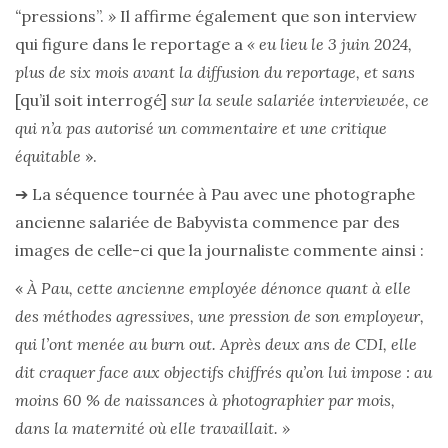
“
pressions”.
»
Il affirme également que son interview
qui figure dans le reportage a
« eu lieu le 3 juin 2024,
plus de six mois avant la diffusion du reportage, et sans
[qu’il soit interrogé]
sur la seule salariée interviewée, ce
qui n’a pas autorisé un commentaire et une critique
équitable
».
➔ La séquence tournée à Pau avec une photographe
ancienne salariée de Babyvista commence par des
images de celle-ci que la journaliste commente ainsi :
«
À Pau, cette ancienne employée dénonce quant à elle
des méthodes agressives, une pression de son employeur,
qui l’ont menée au burn out. Après deux ans de CDI, elle
dit craquer face aux objectifs chiffrés qu’on lui impose : au
moins 60 % de naissances à photographier par mois,
dans la maternité où elle travaillait. »