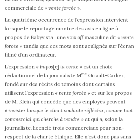
commerciale de
« vente forcée ».
La quatrième occurrence de l’expression intervient
lorsque le reportage montre des avis en ligne à
propos de Babyvista : une voix
off
masculine dit
« vente
forcée »
tandis que ces mots sont soulignés sur l’écran
filmé d’un ordinateur.
L’expression «
impos
[e]
la vente
» est un choix
me
rédactionnel de la journaliste M
Girault-Carlier,
fondé sur des récits de témoins dont certains
utilisent l’expression
« vente forcée »
et sur les propos
de M. Klein qui concède que des employés peuvent
« insister lorsque le client souhaite réfléchir, comme tout
commercial qui cherche à vendre »
et qui a, selon la
journaliste, licencié trois commerciaux pour non-
respect de la charte éthique. Elle n’est donc pas sans